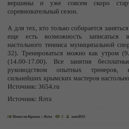
вершины и уже совсем скоро старту
соревновательный сезон.
А для тех, кто только собирается занятьс
еще есть возможность записаться 
настольного тенниса муниципальной с
32). Тренироваться можно как утром (9.
(14.00-17.00). Все занятия бесплатн
руководством опытных тренеров, 
сильнейших крымских мастеров настольно
Источник: 3654.ru
Источник:
Ялта
Новости Крыма
»
Ялта
2
autoRSS