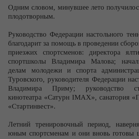
Одним словом, минувшее лето получилос
плодотворным.
Руководство Федерации настольного тен
благодарит за помощь в проведении сборо
приезжих спортсменов: директора ялт
спортшколы Владимира Малова; начал
делам молодежи и спорта администра
Туровского, руководителя Федерации нас
Владимира Приму; руководство ст
кинотеатра «Сатурн IMAX», санатория 
«Стартинвест».
Летний тренировочный период, наверн
юным спортсменам и они вновь готовы 