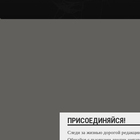
ПРИСОЕДИНЯЙСЯ!
Следи за жизнью дорогой редакции
Общайся с тысячами других читат