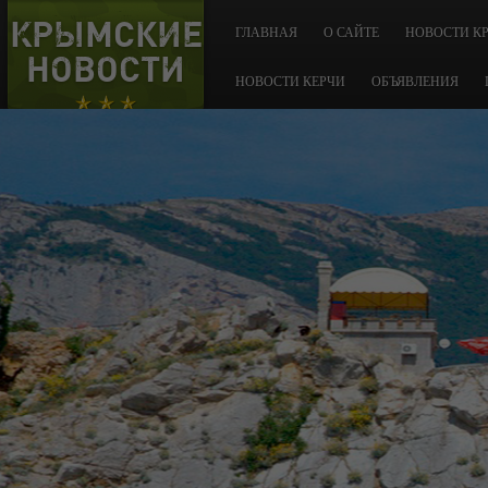
КРЫМСКИЕ
ГЛАВНАЯ
О САЙТЕ
НОВОСТИ К
НОВОСТИ
НОВОСТИ КЕРЧИ
ОБЪЯВЛЕНИЯ