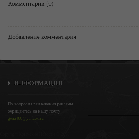
Комментарии (0)
Добавление комментария
ИНФОРМАЦИЯ
По вопросам размещения рекламы
обращайтесь на нашу почту:
gena480@yandex.ru
Copyright Крымские Новости © 2018.