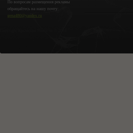
По вопросам размещения рекламы
обращайтесь на нашу почту:
gena480@yandex.ru
Copyright Крымские Новости © 2018.