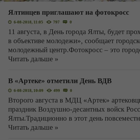
Ялтинцев приглашают на фотокросс
6-08-2018, 11:05
797
0
11 августа, в День города Ялты, будет пр
в объективе молодежи», сообщает городск
молодежный центр.Фотокросс – это город
Читать дальше »
В «Артеке» отметили День ВДВ
6-08-2018, 10:09
499
0
Второго августа в МДЦ «Артек» артековц
праздник Воздушно-десантных войск Ро
Ялты.Традиционно в этот день повсеместн
Читать дальше »