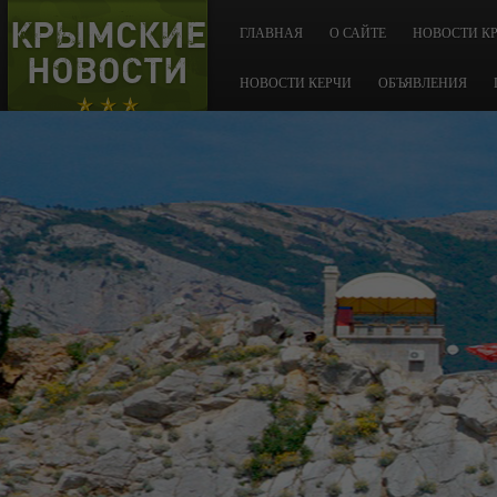
КРЫМСКИЕ
ГЛАВНАЯ
О САЙТЕ
НОВОСТИ К
НОВОСТИ
НОВОСТИ КЕРЧИ
ОБЪЯВЛЕНИЯ