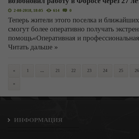
возобновил работу в Форосе через 27 ле
2-08-2018, 18:05
614
0
Теперь жители этого поселка и ближайши
смогут более оперативно получать экстр
помощь«Оперативная и профессиональная
Читать дальше »
«
1
...
21
22
23
24
25
26
»
ИНФОРМАЦИЯ