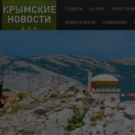
КРЫМСКИЕ
ГЛАВНАЯ
О САЙТЕ
НОВОСТИ К
НОВОСТИ
НОВОСТИ КЕРЧИ
ОБЪЯВЛЕНИЯ