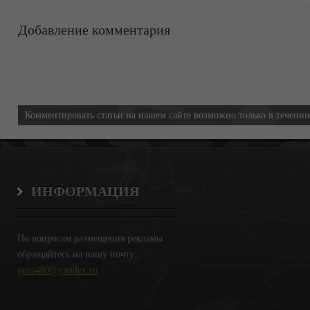
Добавление комментария
Информация
Комментировать статьи на нашем сайте возможно только в течени
ИНФОРМАЦИЯ
По вопросам размещения рекламы
обращайтесь на нашу почту:
gena480@yandex.ru
Copyright Крымские Новости © 2018.