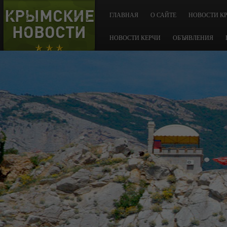
КРЫМСКИЕ
ГЛАВНАЯ
О САЙТЕ
НОВОСТИ К
НОВОСТИ
НОВОСТИ КЕРЧИ
ОБЪЯВЛЕНИЯ