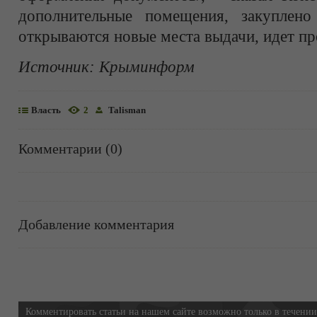
дополнительные помещения, закуплено
открываются новые места выдачи, идет п
Источник:
Крыминформ
Власть
2
Talisman
Комментарии (0)
Добавление комментария
Информация
Комментировать статьи на нашем сайте возможно только в течени