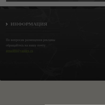
ИНФОРМАЦИЯ
По вопросам размещения рекламы
обращайтесь на нашу почту:
gena480@yandex.ru
Copyright Крымские Новости © 2018.