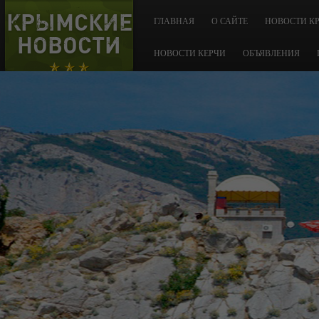
КРЫМСКИЕ
ГЛАВНАЯ
О САЙТЕ
НОВОСТИ К
НОВОСТИ
НОВОСТИ КЕРЧИ
ОБЪЯВЛЕНИЯ