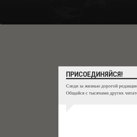
Copyright Крымские Новости © 2018.
ПРИСОЕДИНЯЙСЯ!
Следи за жизнью дорогой редакции
Общайся с тысячами других читат