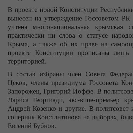
В проекте новой Конституции Республик
вынесен на утверждение Госсоветом РК 
учтена многонациональная крымская с
практически ни слова о статусе народо
Крыма, а также об их праве на самоопр
проекте Конституции прописаны лишь 
территорией.
В состав избраны член Совета Федера
Цеков, члены президиума Госсовета Кон
Запорожец, Григорий Иоффе. В политсове
Лариса Георгиади, экс-вице-премьер кр
Андрей Козенко и другие. В политсовет 
соперник Константинова на выборах, бы
Евгений Бубнов.