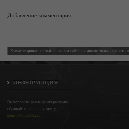
Добавление комментария
Информация
Комментировать статьи на нашем сайте возможно только в течени
ИНФОРМАЦИЯ
По вопросам размещения рекламы
обращайтесь на нашу почту:
gena480@yandex.ru