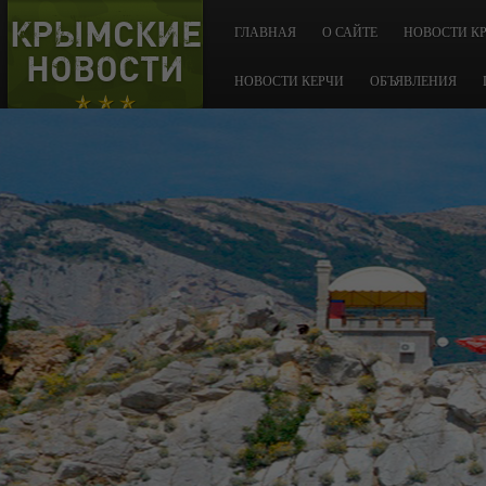
КРЫМСКИЕ
ГЛАВНАЯ
О САЙТЕ
НОВОСТИ К
НОВОСТИ
НОВОСТИ КЕРЧИ
ОБЪЯВЛЕНИЯ