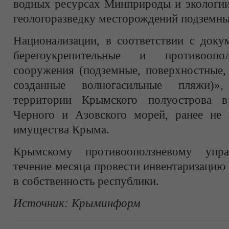
водных ресурсах Минприроды и экологии
геологоразведку месторождений подземны
Национализации, в соответствии с доку
берегоукрепительные и противоопо
сооружения (подземные, поверхностные,
созданные волногасильные пляжи)»
территории Крымского полуострова 
Черного и Азовского морей, ранее не
имущества Крыма.
Крымскому противооползневому упр
течение месяца провести инвентаризацию
в собственность республики.
Источник:
Крыминформ