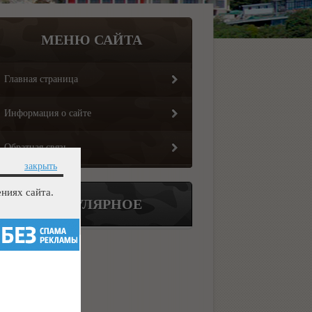
МЕНЮ САЙТА
Главная страница
Информация о сайте
Обратная связь
закрыть
ниях сайта.
ПОПУЛЯРНОЕ