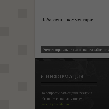
Добавление комментария
Информация
Комментировать статьи на нашем сайте воз
ИНФОРМАЦИЯ
По вопросам размещения рекламы
обращайтесь на нашу почту:
gena480@yandex.ru