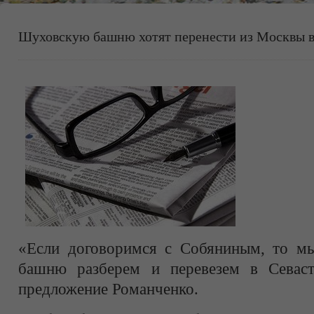
Шуховскую башню хотят перенести из Москвы в
«Если договоримся с Собяниным, то мы
башню разберем и перевезем в Севаст
предложение Романченко.