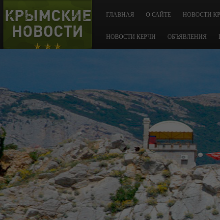
КРЫМСКИЕ
ГЛАВНАЯ
О САЙТЕ
НОВОСТИ К
НОВОСТИ
НОВОСТИ КЕРЧИ
ОБЪЯВЛЕНИЯ