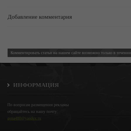
Добавление комментария
Информация
Комментировать статьи на нашем сайте возможно только в течени
ИНФОРМАЦИЯ
По вопросам размещения рекламы
обращайтесь на нашу почту:
gena480@yandex.ru