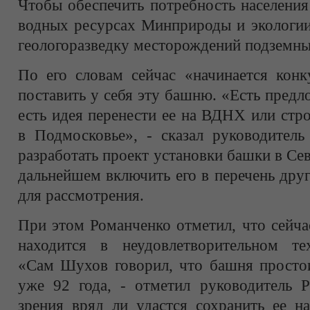
Чтобы обеспечить потребность населени
водных ресурсах Минприроды и экологии
геологоразведку месторождений подземны
По его словам сейчас «начинается кон
поставить у себя эту башню. «Есть пред
есть идея перенести ее на ВДНХ или стр
в Подмосковье», - сказал руководител
разработать проект установки башки в Се
дальнейшем включить его в перечень дру
для рассмотрения.
При этом Романченко отметил, что сейч
находится в неудовлетворительном те
«Сам Шухов говорил, что башня простоит
уже 92 года, - отметил руководитель 
зрения вряд ли удастся сохранить ее н