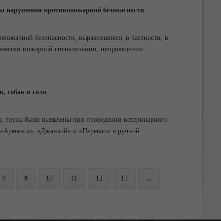
ы нарушения противопожарной безопасности
пожарной безопасности, выразившиеся, в частности, в
стемами пожарной сигнализации, непроведении
...
, собак и сало
а, грузы были выявлены при проведении ветеринарного
 «Армянск», «Джанкой» и «Перекоп» в ручной
...
8
9
10
11
12
13
...