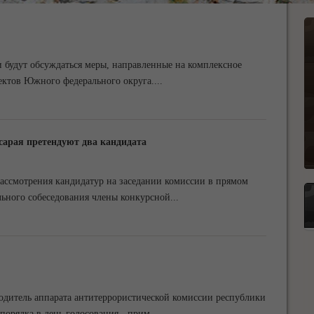
и будут обсуждаться меры, направленные на комплексное
ектов Южного федерального округа.
...
сарая претендуют два кандидата
рассмотрения кандидатур на заседании комиссии в прямом
льного собеседования члены конкурсной
...
одитель аппарата антитеррористической комиссии республики
порядка в день голосования - прим.
...