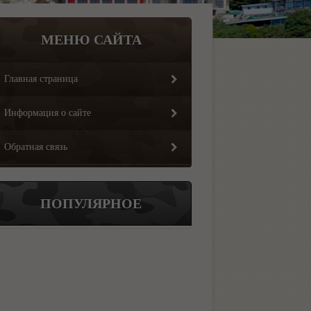
МЕНЮ САЙТА
Главная страница
Информация о сайте
Обратная связь
ПОПУЛЯРНОЕ