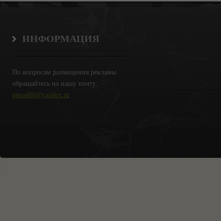
ИНФОРМАЦИЯ
По вопросам размещения рекламы
обращайтесь на нашу почту:
gena480@yandex.ru
Copyright Крымские Новости © 2018.