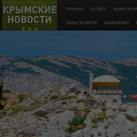
КРЫМСКИЕ
ГЛАВНАЯ
О САЙТЕ
НОВОСТИ К
НОВОСТИ
НОВОСТИ КЕРЧИ
ОБЪЯВЛЕНИЯ