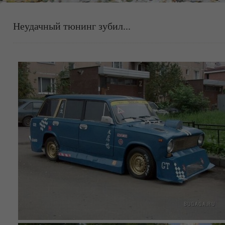
Неудачный тюнинг зубил...