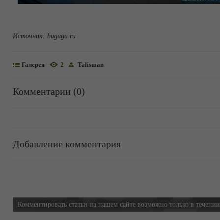
Источник:
bugaga.ru
Галерея
2
Talisman
Комментарии (0)
Добавление комментария
Информация
Комментировать статьи на нашем сайте возможно только в течени