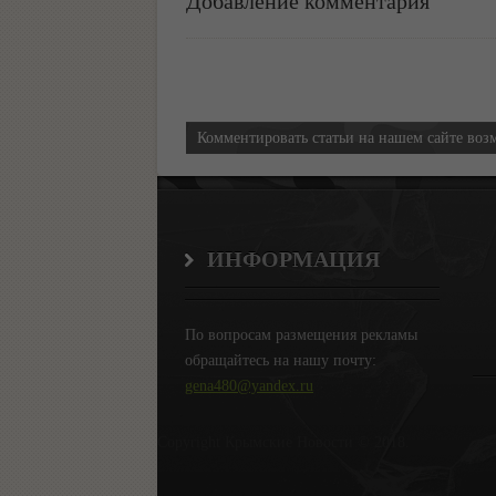
Добавление комментария
Информация
Комментировать статьи на нашем сайте воз
ИНФОРМАЦИЯ
По вопросам размещения рекламы
обращайтесь на нашу почту:
gena480@yandex.ru
Copyright Крымские Новости © 2018.