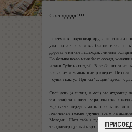
Соседдддд!!!!
Переехав в новую квартиру, я окончательно п
ума...но сейчас они всё больше и больше 
дорогах и наглые пешеходы, ленивые официан
Но больше всего меня бесят соседи, живущие 
и таки "убить соседей". В особенности их п
возрастом и компактным размером. Не стоит у
- сущий кактус. Причём "сущий" здесь - с дву
Свой день (а значит, и мой) это чудовище н
эта эстафета в шесть утра, включая выход
короткими перерывами на поесть, пописать
пятилетней голове (лучше всего напильник
Молодец! Шест тебе в руки... Но делай это
ПРИСОЕ
тридцатиградусный мороз, темно и волки - та