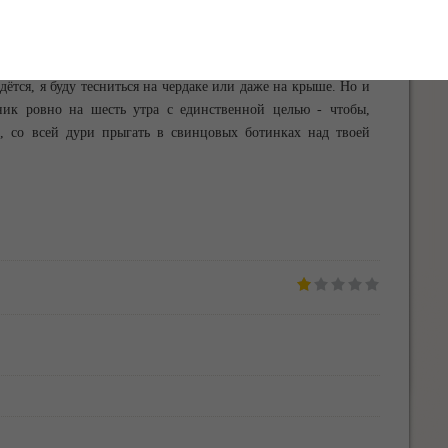
бой. Где бы ты ни был, в каком бы доме, на каком бы этаже
над тобой. Я буду следовать по твоим пятам, переезжая из
идётся, я буду тесниться на чердаке или даже на крыше. Но и
ьник ровно на шесть утра с единственной целью - чтобы,
, со всей дури прыгать в свинцовых ботинках над твоей