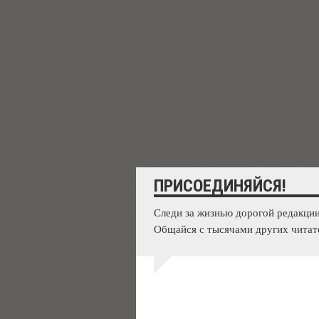
ПРИСОЕДИНЯЙСЯ!
Следи за жизнью дорогой редакции
Общайся с тысячами других читат