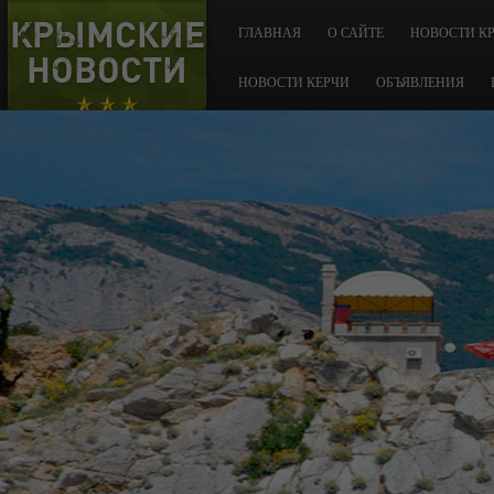
КРЫМСКИЕ
ГЛАВНАЯ
О САЙТЕ
НОВОСТИ К
НОВОСТИ
НОВОСТИ КЕРЧИ
ОБЪЯВЛЕНИЯ