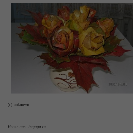
(с) unknown
Источник:
bugaga.ru