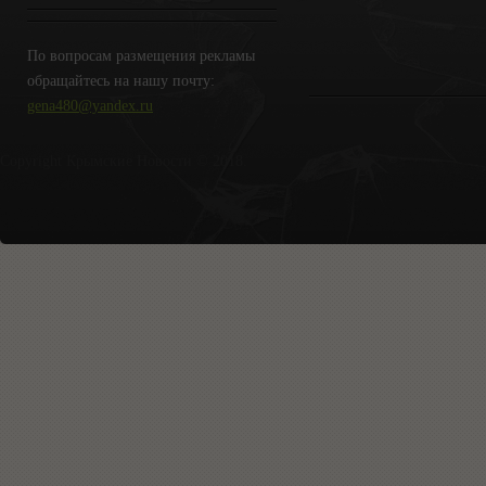
По вопросам размещения рекламы
обращайтесь на нашу почту:
gena480@yandex.ru
Copyright Крымские Новости © 2018.