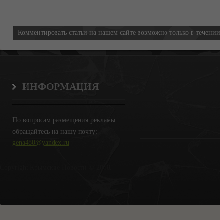
Информация
Комментировать статьи на нашем сайте возможно только в течени
ИНФОРМАЦИЯ
По вопросам размещения рекламы
обращайтесь на нашу почту:
gena480@yandex.ru
Copyright Крымские Новости © 2018.