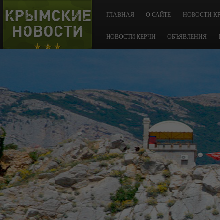
КРЫМСКИЕ
ГЛАВНАЯ
О САЙТЕ
НОВОСТИ К
НОВОСТИ
НОВОСТИ КЕРЧИ
ОБЪЯВЛЕНИЯ