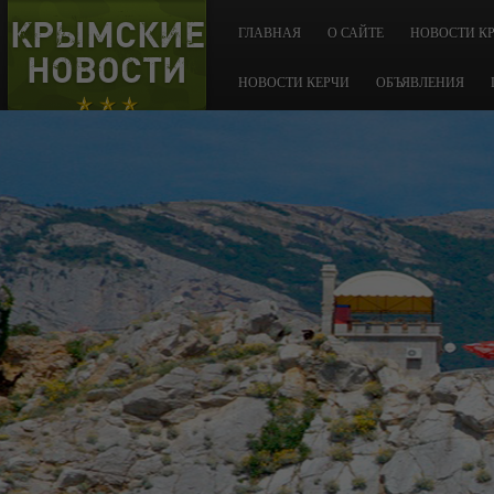
КРЫМСКИЕ
ГЛАВНАЯ
О САЙТЕ
НОВОСТИ К
НОВОСТИ
НОВОСТИ КЕРЧИ
ОБЪЯВЛЕНИЯ