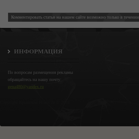
Информация
Комментировать статьи на нашем сайте возможно только в течени
ИНФОРМАЦИЯ
По вопросам размещения рекламы
обращайтесь на нашу почту:
gena480@yandex.ru
Copyright Крымские Новости © 2018.