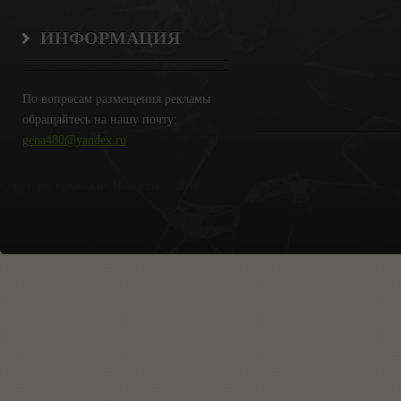
ИНФОРМАЦИЯ
По вопросам размещения рекламы
обращайтесь на нашу почту:
gena480@yandex.ru
Copyright Крымские Новости © 2018.