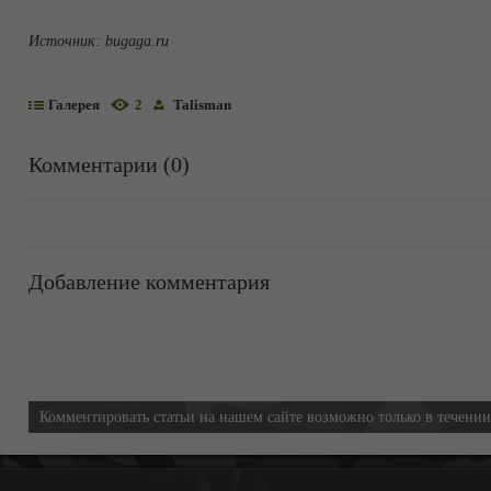
Источник:
bugaga.ru
Галерея
2
Talisman
Комментарии (0)
Добавление комментария
Информация
Комментировать статьи на нашем сайте возможно только в течени