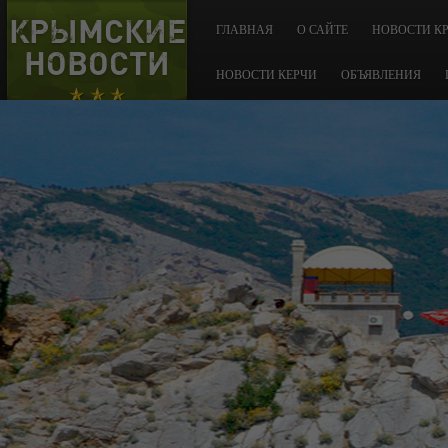
КРЫМСКИЕ
ГЛАВНАЯ
О САЙТЕ
НОВОСТИ К
НОВОСТИ
НОВОСТИ КЕРЧИ
ОБЪЯВЛЕНИЯ