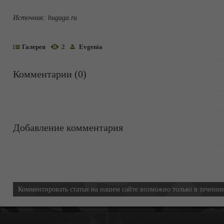
Источник:
bugaga.ru
Галерея
2
Evgenia
Комментарии (0)
Добавление комментария
Информация
Комментировать статьи на нашем сайте возможно только в течени