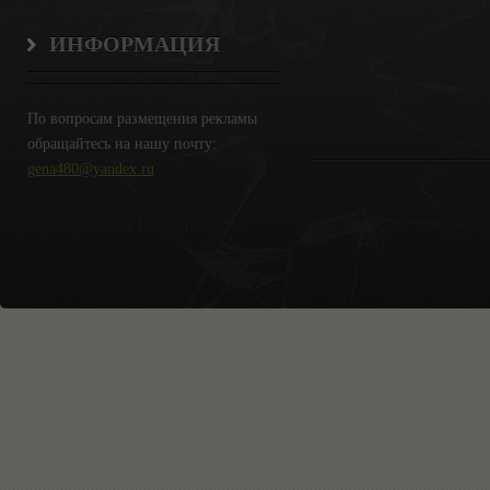
ИНФОРМАЦИЯ
По вопросам размещения рекламы
обращайтесь на нашу почту:
gena480@yandex.ru
Copyright Крымские Новости © 2018.