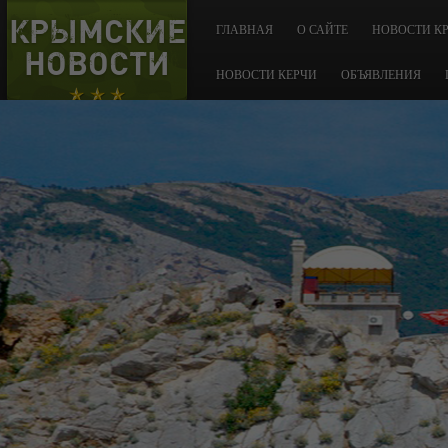
КРЫМСКИЕ
ГЛАВНАЯ
О САЙТЕ
НОВОСТИ К
НОВОСТИ
НОВОСТИ КЕРЧИ
ОБЪЯВЛЕНИЯ