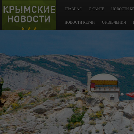
КРЫМСКИЕ
ГЛАВНАЯ
О САЙТЕ
НОВОСТИ К
НОВОСТИ
НОВОСТИ КЕРЧИ
ОБЪЯВЛЕНИЯ