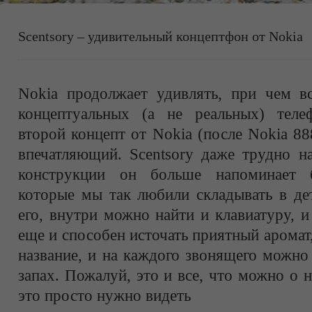
Scentsory – удивительный концептфон от Nokia
Nokia продолжает удивлять, при чем в
концептуальных (а не реальных) теле
второй концепт от Nokia (после Nokia 88
впечатляющий. Scentsory даже трудно н
конструкции он больше напоминает 
которые мы так любили складывать в дет
его, внутри можно найти и клавиатуру, 
еще и способен источать приятный аромат,
название, и на каждого звонящего можно
запах. Пожалуй, это и все, что можно о н
это просто нужно видеть