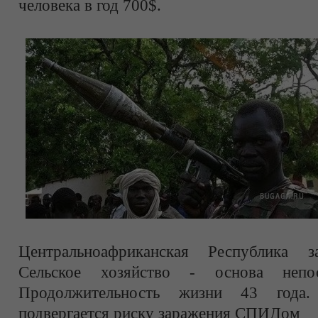
человека в год 700$.
Центральноафриканская Республика 
Сельское хозяйство - основа непос
Продолжительность жизни 43 года
подвергается риску заражения СПИДом