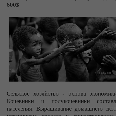
600$
Сельское хозяйство - основа экономик
Кочевники и полукочевники состав
населения. Выращивание домашнего скот