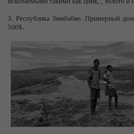
ископаемыми такими как цинк, , золото и 
3. Республика Зимбабве. Примерный дохо
500$.