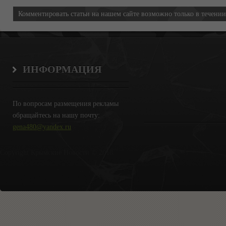
Комментировать статьи на нашем сайте возможно только в течени
ИНФОРМАЦИЯ
По вопросам размещения рекламы
обращайтесь на нашу почту:
gena480@yandex.ru
Copyright Крымские Новости © 2018.