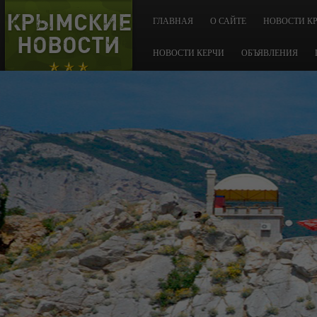
КРЫМСКИЕ
ГЛАВНАЯ
О САЙТЕ
НОВОСТИ К
НОВОСТИ
НОВОСТИ КЕРЧИ
ОБЪЯВЛЕНИЯ