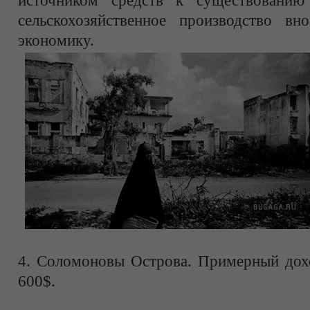
источником средств к существованию
сельскохозяйственное производство в
экономику.
4. Соломоновы Острова. Примерный дохо
600$.