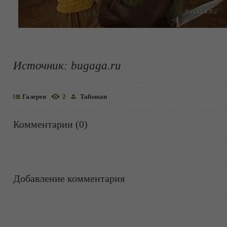
Источник:
bugaga.ru
Галерея
2
Talisman
Комментарии (0)
Добавление комментария
Информация