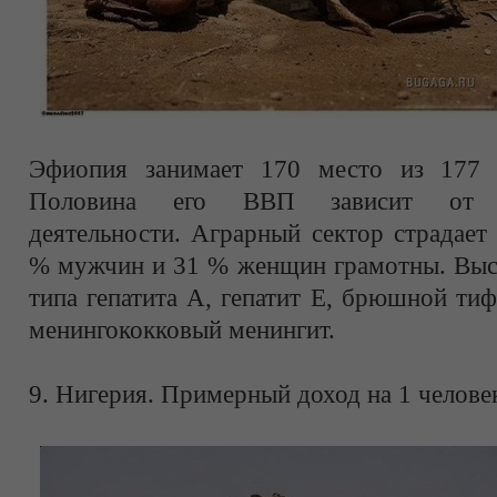
Эфиопия занимает 170 место из 177 
Половина его ВВП зависит от сел
деятельности. Аграрный сектор страдает 
% мужчин и 31 % женщин грамотны. Высо
типа гепатита A, гепатит E, брюшной тиф
менингококковый менингит.
9. Нигерия. Примерный доход на 1 человек