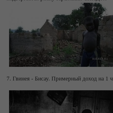
7. Гвинея - Бисау. Примерный доход на 1 ч