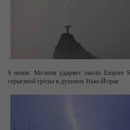
9 июня. Молния ударяет около Empire St
серьезной грозы в душном Нью-Йорке