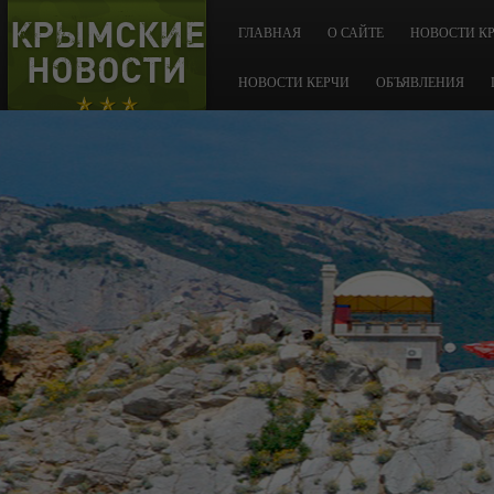
КРЫМСКИЕ
ГЛАВНАЯ
О САЙТЕ
НОВОСТИ К
НОВОСТИ
НОВОСТИ КЕРЧИ
ОБЪЯВЛЕНИЯ