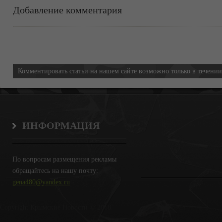
Добавление комментария
Информация
Комментировать статьи на нашем сайте возможно только в течени
ИНФОРМАЦИЯ
По вопросам размещения рекламы
обращайтесь на нашу почту:
gena480@yandex.ru
Copyright Крымские Новости © 2018.