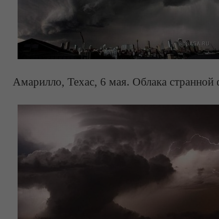
Амарилло, Техас, 6 мая. Облака странной