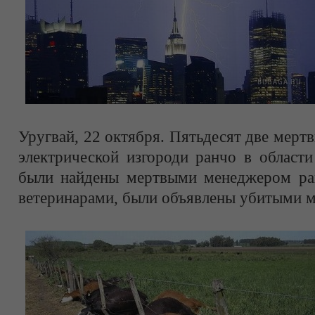
Уругвай, 22 октября. Пятьдесят две мерт
электрической изгороди ранчо в области
были найдены мертвыми менеджером ран
ветеринарами, были объявлены убитыми м