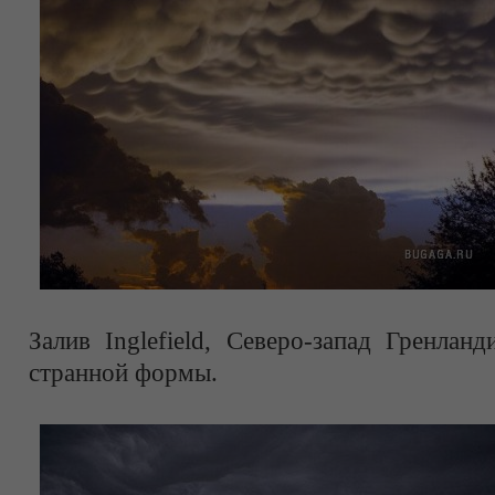
Залив Inglefield, Северо-запад Гренлан
странной формы.