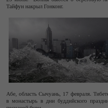
Тайфун накрыл Гонконг.
Абе, область Сычуань, 17 февраля. Тибе
в монастырь в дни буддийского праздн
песчаной бури