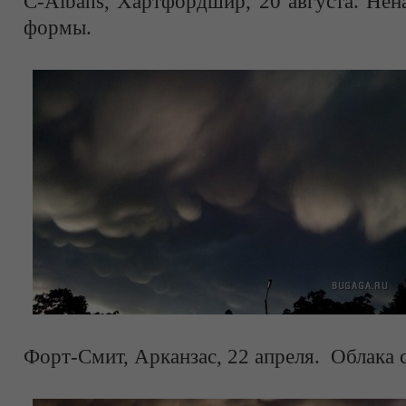
С-Albans, Хартфордшир, 20 августа. Нен
формы.
Форт-Смит, Арканзас, 22 апреля. Облака