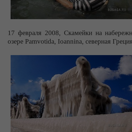
17 февраля 2008, Скамейки на набереж
озере Pamvotida, Ioannina, северная Греци