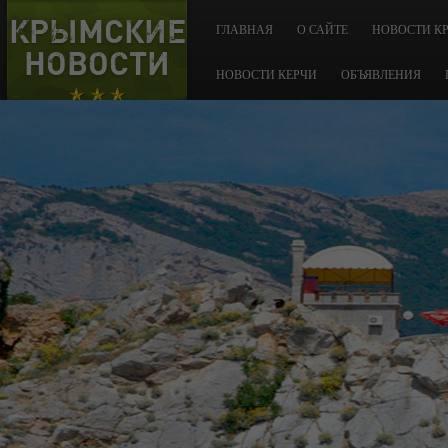
КРЫМСКИЕ
ГЛАВНАЯ
О САЙТЕ
НОВОСТИ К
НОВОСТИ
НОВОСТИ КЕРЧИ
ОБЪЯВЛЕНИЯ