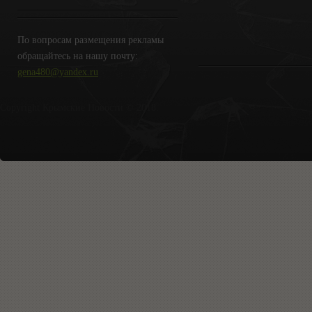
По вопросам размещения рекламы
обращайтесь на нашу почту:
gena480@yandex.ru
Copyright Крымские Новости © 2018.