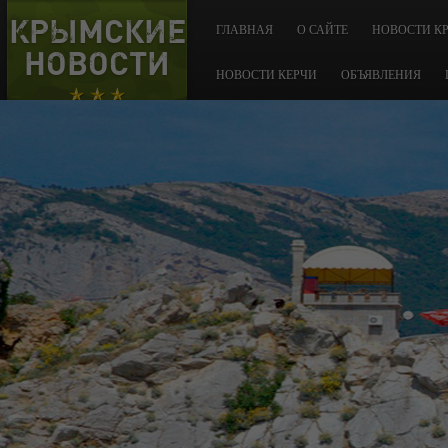
КРЫМСКИЕ
ГЛАВНАЯ
О САЙТЕ
НОВОСТИ К
НОВОСТИ
НОВОСТИ КЕРЧИ
ОБЪЯВЛЕНИЯ