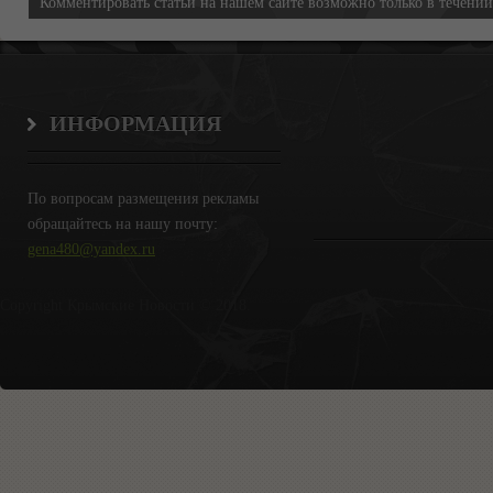
Комментировать статьи на нашем сайте возможно только в течени
ИНФОРМАЦИЯ
По вопросам размещения рекламы
обращайтесь на нашу почту:
gena480@yandex.ru
Copyright Крымские Новости © 2018.