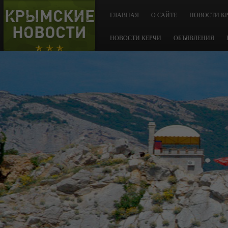
КРЫМСКИЕ
ГЛАВНАЯ
О САЙТЕ
НОВОСТИ К
НОВОСТИ
НОВОСТИ КЕРЧИ
ОБЪЯВЛЕНИЯ