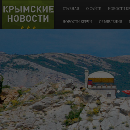
КРЫМСКИЕ
ГЛАВНАЯ
О САЙТЕ
НОВОСТИ К
НОВОСТИ
НОВОСТИ КЕРЧИ
ОБЪЯВЛЕНИЯ