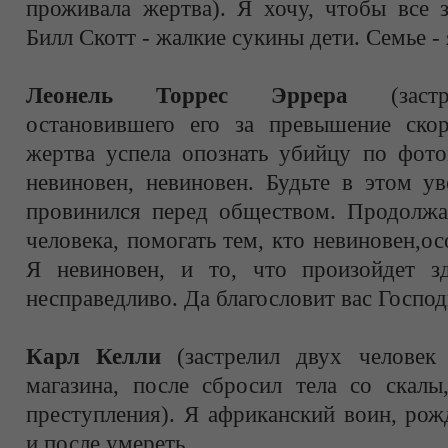
проживала жертва). Я хочу, чтобы все 
Билл Скотт - жалкие сукины дети. Семье -
Леонель Торрес Эррера
(зас
остановившего его за превышение ско
жертва успела опознать убийцу по фото
невиновен, невиновен. Будьте в этом у
провинился перед обществом. Продолжай
человека, помогать тем, кто невиновен,о
Я невиновен, и то, что произойдет зд
несправедливо. Да благословит вас Господь
Карл Келли
(застрелил двух человек
магазина, после сбросил тела со скалы
преступления). Я африканский воин, ро
и после умереть.