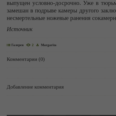
выпущен условно-досрочно. Уже в тюрьм
замешан в подрыве камеры другого заклю
несмертельные ножевые ранения сокамерн
Источник
Галерея
2
Margarita
Комментарии (0)
Добавление комментария
Информация