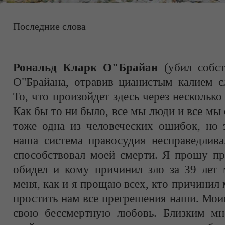
Последние слова
Рональд Кларк О"Брайан
(убил собст
О"Брайана, отравив цианистым калием с
То, что произойдет здесь через несколько
Как бы то ни было, все мы люди и все мы 
тоже одна из человеческих ошибок, но э
наша система правосудия несправедлива
способствовал моей смерти. Я прошу пр
обидел и кому причинил зло за 39 лет 
меня, как и я прощаю всех, кто причинил 
простить нам все прегрешения наши. Мо
свою бессмертную любовь. Близким мн