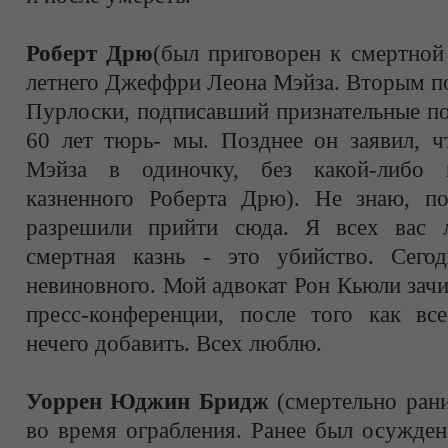
Роберт Дрю
(был приговорен к смертной 
летнего Джеффри Леона Мэйза. Вторым п
Пурлоски, подписавший признательные п
60 лет тюрь- мы. Позднее он заявил, ч
Мэйза в одиночку, без какой-либо
казненного Роберта Дрю). Не знаю, п
разрешили прийти сюда. Я всех вас 
смертная казнь - это убийство. Сего
невиновного. Мой адвокат Рон Кьюли зач
пресс-конференции, после того как вс
нечего добавить. Всех люблю.
Уоррен Юджин Бридж
(смертельно ран
во время ограбления. Ранее был осужден