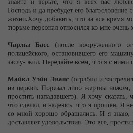
знайте и верьте, что я всех вас люблю
Господь и да пребудет его благословение 
жизни.Хочу добавить, что за все время м
тюрьме персонал относился ко мне очень 
Чарльз Басс
(после вооруженного огр
полицейского, остановившего его машину
заслу- жил. Передайте всем, что я с ними
Майкл Уэйн Эванс
(ограбил и застрели
из церкви. Порезал лицо жертвы ножом, 
простить нападавшего). Я хочу сказать, 
что сделал, и надеюсь, что я прощен. Я не
со мной хорошо обращались. И я знаю, 
доставляет удовольствия. Это все, простит