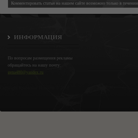
Комментировать статьи на нашем сайте возможно только в течени
ИНФОРМАЦИЯ
По вопросам размещения рекламы
обращайтесь на нашу почту:
gena480@yandex.ru
Copyright Крымские Новости © 2018.