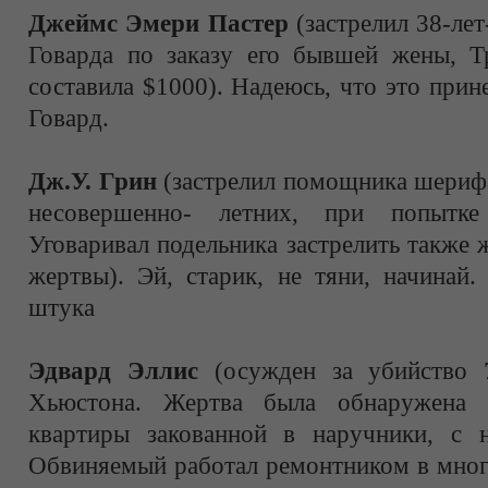
Джеймс Эмери Пастер
(застрелил 38-лет
Говарда по заказу его бывшей жены, Т
составила $1000). Надеюсь, что это прин
Говард.
Дж.У. Грин
(застрелил помощника шерифа
несовершенно- летних, при попытке
Уговаривал подельника застрелить также
жертвы). Эй, старик, не тяни, начинай
штука
Эдвард Эллис
(осужден за убийство 7
Хьюстона. Жертва была обнаружена 
квартиры закованной в наручники, с н
Обвиняемый работал ремонтником в мног