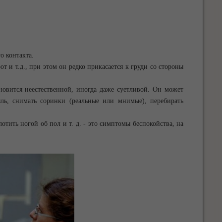
о контакта.
от и т.д., при этом он редко прикасается к груди со стороны
ановится неестественной, иногда даже суетливой. Он может
ыль, снимать соринки (реальные или мнимые), перебирать
тить ногой об пол и т. д. - это симптомы беспокойства, на