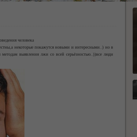
оведения человека
естны,а некоторые покажутся новыми и интересными..) но в
 методам выявления лжи со всей серьёзностью..))все люди