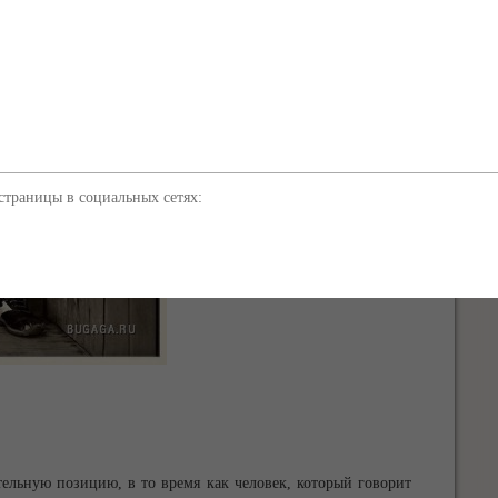
траницы в социальных сетях:
тельную позицию, в то время как человек, который говорит