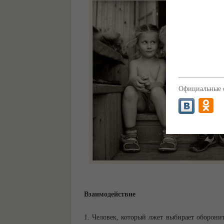
Официальные с
Взаимодействие
1. Человек, который лжет выбирает оборони