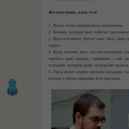
Жестикуляция, язык тела
1. Жесты лгуна неуверенны и ограничены.
2. Человек, который врет, избегает зрительног
3. Врун постоянно трогает свои лицо, шею, р
сердца.
4. Когда человек врет, его жестикуляция ст
теребить края одежды, стряхивает с неё п
пальцами, потирать руки, поправляет волосы.
5. Лжец может нервно щелкать пальцами, коло
которое у вруна наверняка есть причины.