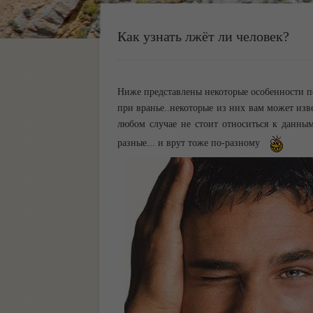
Как узнать лжёт ли человек?
Ниже представлены некоторые особенности п
при вранье..некоторые из них вам может изв
любом случае не стоит относиться к данным
разные... и врут тоже по-разному