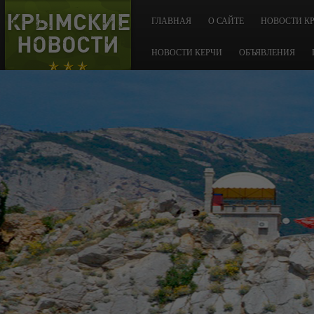
КРЫМСКИЕ
ГЛАВНАЯ
О САЙТЕ
НОВОСТИ К
НОВОСТИ
НОВОСТИ КЕРЧИ
ОБЪЯВЛЕНИЯ