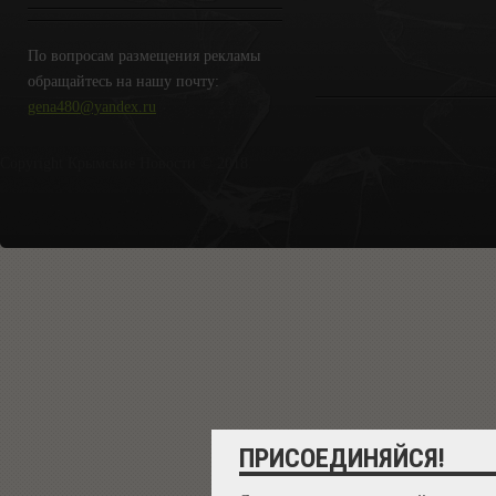
По вопросам размещения рекламы
обращайтесь на нашу почту:
gena480@yandex.ru
Copyright Крымские Новости © 2018.
ПРИСОЕДИНЯЙСЯ!