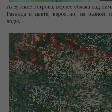
Алеутские острова, вернее облака над ним
Разница в цвете, вероятно, из разной 
воды.