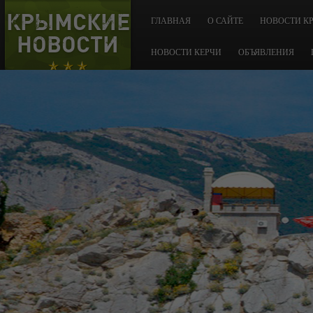
КРЫМСКИЕ
ГЛАВНАЯ
О САЙТЕ
НОВОСТИ К
НОВОСТИ
НОВОСТИ КЕРЧИ
ОБЪЯВЛЕНИЯ