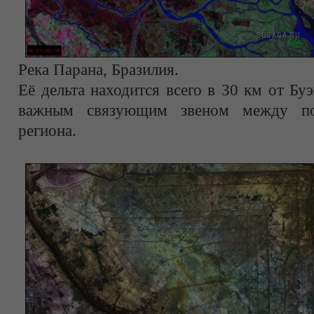
Река Парана, Бразилия.
Её дельта находится всего в 30 км от Бу
важным связующим звеном между по
региона.