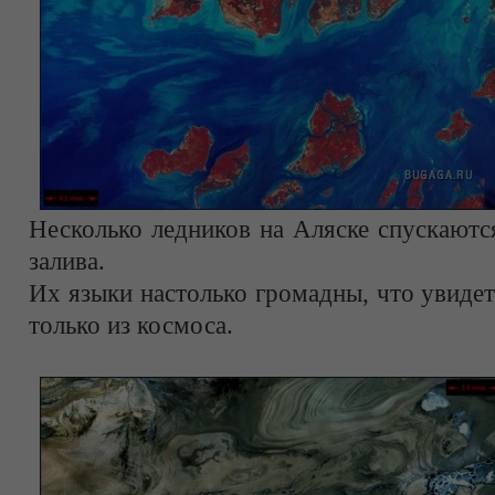
Несколько ледников на Аляске спускаютс
залива.
Их языки настолько громадны, что увиде
только из космоса.