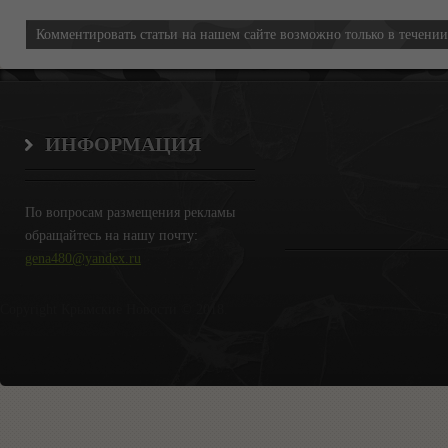
Комментировать статьи на нашем сайте возможно только в течени
ИНФОРМАЦИЯ
По вопросам размещения рекламы
обращайтесь на нашу почту:
gena480@yandex.ru
Copyright Крымские Новости © 2018.