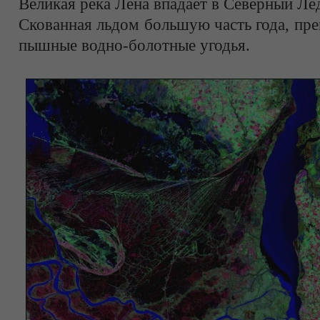
Великая река Лена впадает в Северный Ле
Скованная льдом большую часть года, пре
пышные водно-болотные угодья.