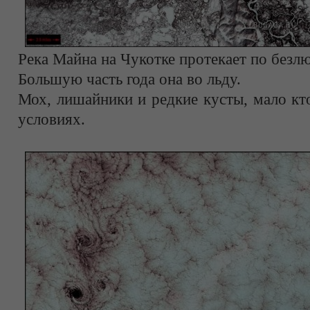
Река Майна на Чукотке протекает по безл
Большую часть года она во льду.
Мох, лишайники и редкие кусты, мало кт
условиях.