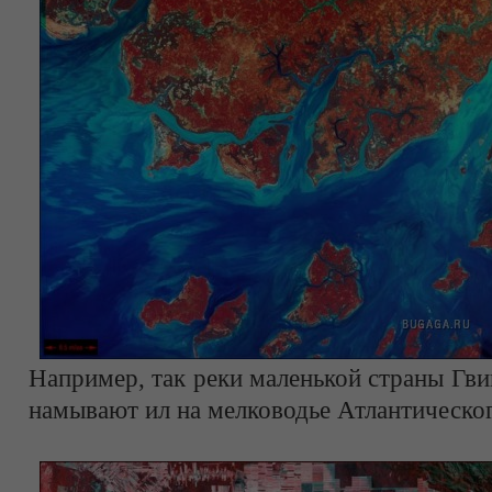
Например, так реки маленькой страны Гв
намывают ил на мелководье Атлантическог