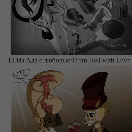
12.Из Ада с любовью/From Hell with Love