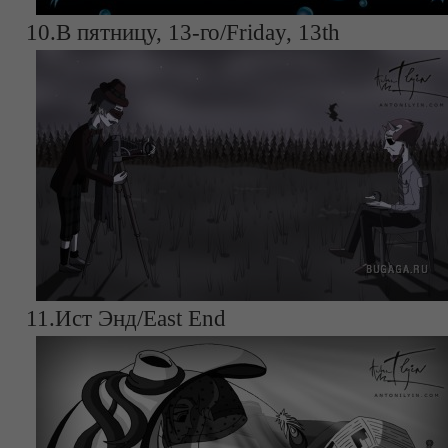
10.В пятницу, 13-го/Friday, 13th
11.Ист Энд/East End