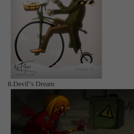
8.Devil"s Dream