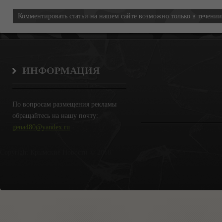
Комментировать статьи на нашем сайте возможно только в течени
ИНФОРМАЦИЯ
По вопросам размещения рекламы
обращайтесь на нашу почту:
gena480@yandex.ru
Copyright Крымские Новости © 2018.