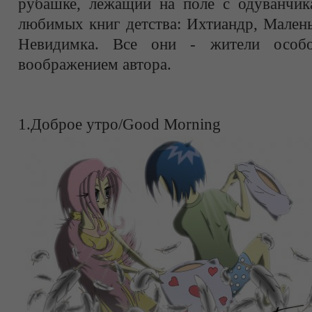
рубашке, лежащий на поле с одуванчика
любимых книг детства: Ихтиандр, Мален
Невидимка. Все они - жители особо
воображением автора.
1.Доброе утро/Good Morning