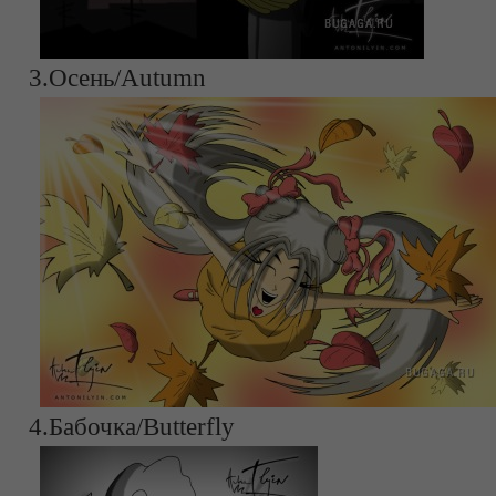
3.Осень/Autumn
4.Бабочка/Butterfly