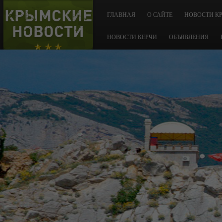
КРЫМСКИЕ
ГЛАВНАЯ
О САЙТЕ
НОВОСТИ К
НОВОСТИ
НОВОСТИ КЕРЧИ
ОБЪЯВЛЕНИЯ