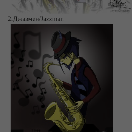
2.Джазмен/Jazzman