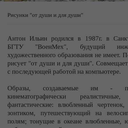
Рисунки "от души и для души"
Антон Ильин родился в 1987г. в Санкт
БГТУ "ВоенМех", будущий инжен
художественного образования не имеет. 
рисует "от души и для души". Совмещае
с последующей работой на компьютере.
Образы, создаваемые им - при
кинематографически реалистичные
фантастические: влюбленный чертенок,
зонтиком, путешествующий на велоси
полям; тонущие в океане влюбленные, 