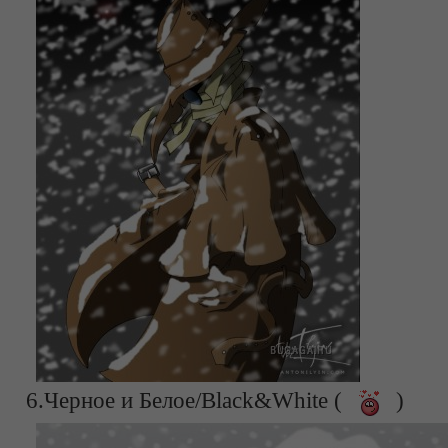
6.Черное и Белое/Black&White (
)