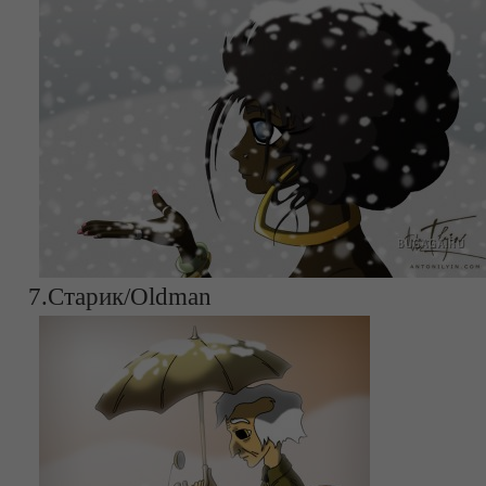
7.Старик/Oldman