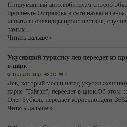
Придуманный автолюбителем способ объе
проспекте Острякова в сети назвали ген
испытали очевидцы происшествия, случив
самых
...
Читать дальше »
Укусивший туристку лев переедет из к
в цирк
13-08-2018, 13:27
545
0
Лев, который месяц назад укусил женщину
парке "Тайган", переедет в цирк.Об этом 
Олег Зубков, передает корреспондент 3652
Читать дальше »