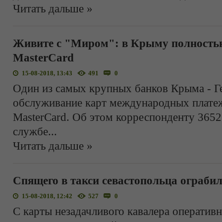
Читать дальше »
Живите с "Миром": в Крыму полностью 
MasterCard
15-08-2018, 13:43
491
0
Один из самых крупных банков Крыма - Г
обслуживание карт международных платеж
MasterCard. Об этом корреспонденту 3652
службе
...
Читать дальше »
Спящего в такси севастопольца ограбил
15-08-2018, 12:42
527
0
С карты незадачливого кавалера оператив