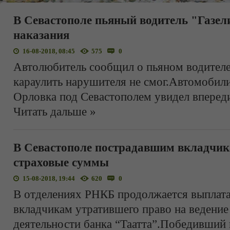
В Севастополе пьяный водитель "Газели
наказания
16-08-2018, 08:45
575
0
Автолюбитель сообщил о пьяном водителе 
караулить нарушителя не смог.Автомобили
Орловка под Севастополем увидел впере
Читать дальше »
В Севастополе пострадавшим вкладчи
страховые суммы
15-08-2018, 19:44
620
0
В отделениях РНКБ продолжается выплат
вкладчикам утратившего право на ведени
деятельности банка “Таатта”.Победивший 