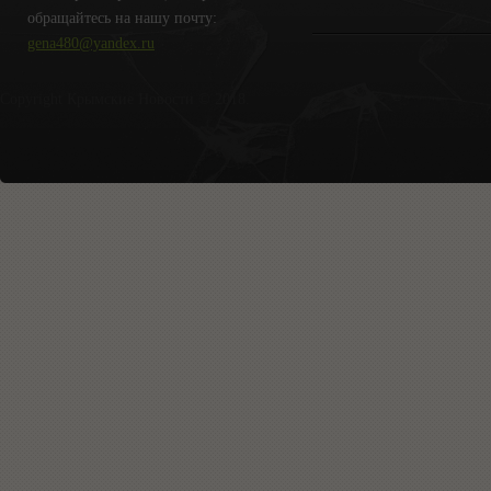
обращайтесь на нашу почту:
gena480@yandex.ru
Copyright Крымские Новости © 2018.