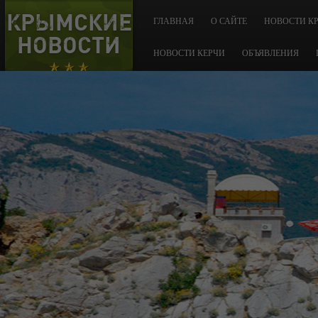
КРЫМСКИЕ
ГЛАВНАЯ
О САЙТЕ
НОВОСТИ К
НОВОСТИ
НОВОСТИ КЕРЧИ
ОБЪЯВЛЕНИЯ