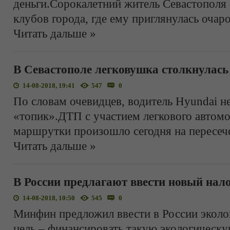
деньги.Сорокалетний житель Севастополя 
клубов города, где ему приглянулась очар
Читать дальше »
В Севастополе легковушка столкнулас
14-08-2018, 19:41
547
0
По словам очевидцев, водитель Hyundai н
«топик».ДТП с участием легкового автом
маршрутки произошло сегодня на пересечен
Читать дальше »
В России предлагают ввести новый нал
14-08-2018, 10:50
545
0
Минфин предложил ввести в России эколог
цель – финансировать такую экологическу