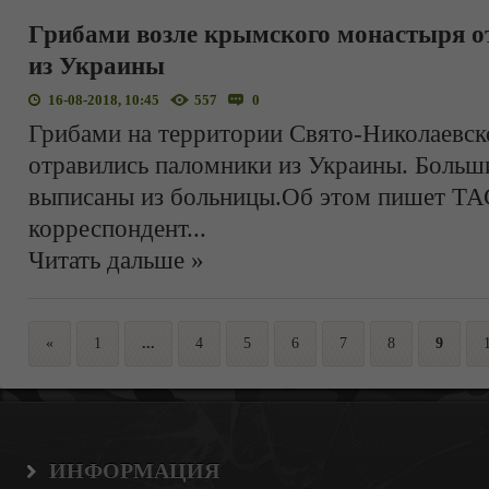
Грибами возле крымского монастыря о
из Украины
16-08-2018, 10:45
557
0
Грибами на территории Свято-Николаевс
отравились паломники из Украины. Больш
выписаны из больницы.Об этом пишет ТА
корреспондент
...
Читать дальше »
«
1
...
4
5
6
7
8
9
ИНФОРМАЦИЯ