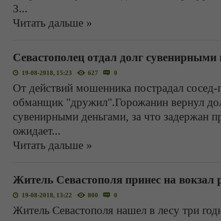
3
...
Читать дальше »
Севастополец отдал долг сувенирными
19-08-2018, 15:23
627
0
От действий мошенника пострадал сосед-
обманщик "дружил".Горожанин вернул до
сувенирными деньгами, за что задержан п
ожидает
...
Читать дальше »
Житель Севастополя принес на вокзал
19-08-2018, 13:22
800
0
Житель Севастополя нашел в лесу три год