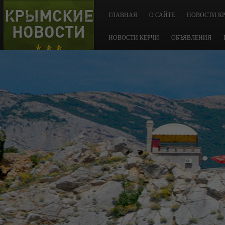
КРЫМСКИЕ
ГЛАВНАЯ
О САЙТЕ
НОВОСТИ К
НОВОСТИ
НОВОСТИ КЕРЧИ
ОБЪЯВЛЕНИЯ