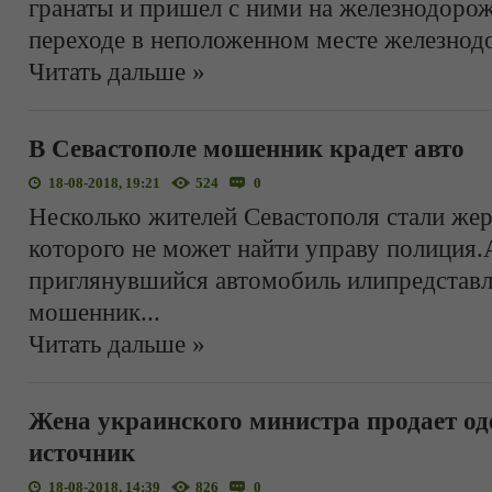
гранаты и пришел с ними на железнодоро
переходе в неположенном месте железнод
Читать дальше »
В Cевастополе мошенник крадет авто
18-08-2018, 19:21
524
0
Несколько жителей Севастополя стали же
которого не может найти управу полиция
приглянувшийся автомобиль илипредставл
мошенник
...
Читать дальше »
Жена украинского министра продает од
источник
18-08-2018, 14:39
826
0