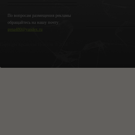
По вопросам размещения рекламы
обращайтесь на нашу почту:
gena480@yandex.ru
Copyright Крымские Новости © 2018.