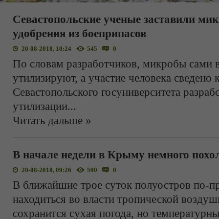
Севастопольские ученые заставили мик
удобрения из боеприпасов
20-08-2018, 10:24
545
0
По словам разработчиков, микробы сами 
утилизируют, а участие человека сведено
Севастопольского госуниверситета разраб
утилизации
...
Читать дальше »
В начале недели в Крыму немного похо
20-08-2018, 09:26
590
0
В ближайшие трое суток полуостров по-п
находиться во власти тропической воздуш
сохранится сухая погода, но температурны