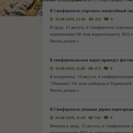
В Симферополе стартовал масштабный сно
16-08-2018, 12:46
453
0
В среду, 15 августа, в Симферополе стартов
нарушениями.Об этом корреспонденту 3652.
Читать дальше »
В симферопольском парке проведут фести
16-08-2018, 11:48
473
0
В воскресенье, 19 августа, в симферопольско
"Обжинки".Об этом сообщили в Украинской 
Читать дальше »
В Симферополе упавшее дерево перегородил
16-08-2018, 11:10
545
0
Вечером в среду, 15 августа, в Симферополе 
корреспонденту 3652.ru сообщили очевидцы.