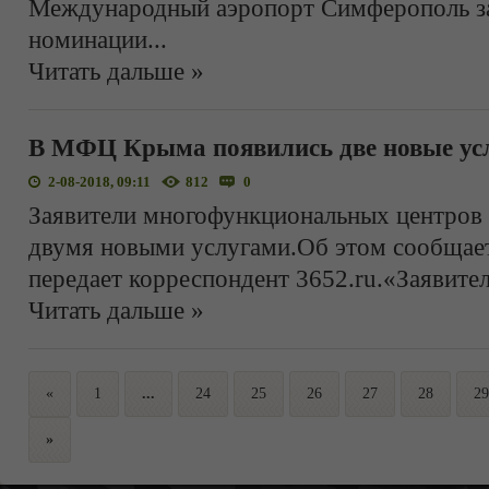
Международный аэропорт Симферополь за
номинации
...
Читать дальше »
В МФЦ Крыма появились две новые ус
2-08-2018, 09:11
812
0
Заявители многофункциональных центров 
двумя новыми услугами.Об этом сообщае
передает корреспондент 3652.ru.«Заявите
Читать дальше »
«
1
...
24
25
26
27
28
29
»