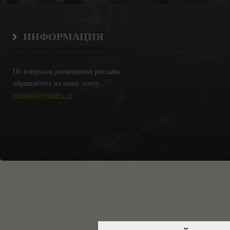
ИНФОРМАЦИЯ
По вопросам размещения рекламы
обращайтесь на нашу почту:
gena480@yandex.ru
Copyright Крымские Новости © 2018.