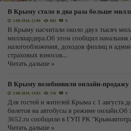
В Крыму стало в два раза больше милл
2-08-2018, 15:06
602
0
В Крыму насчитали около двух тысяч мил
миллиардера.Об этом сообщил начальник 
налогообложения, доходов физлиц и адми
страховых взносов
...
Читать дальше »
В Крыму возобновили онлайн-продажу 
2-08-2018, 14:05
556
0
Для гостей и жителей Крыма с 1 августа д
билетов на автобусы в режиме онлайн.Об
3652.ru сообщили в ГУП РК "Крымавтотр
Читать дальше »