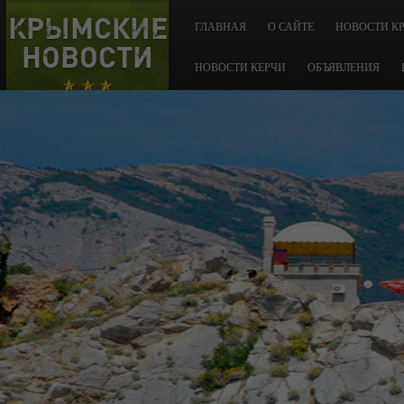
КРЫМСКИЕ
ГЛАВНАЯ
О САЙТЕ
НОВОСТИ К
НОВОСТИ
НОВОСТИ КЕРЧИ
ОБЪЯВЛЕНИЯ