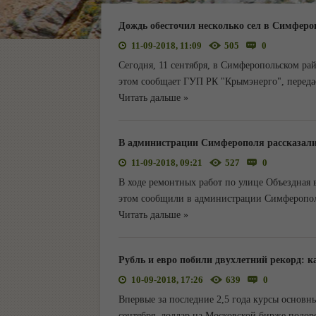
Дождь обесточил несколько сел в Симферо
11-09-2018, 11:09
505
0
Сегодня, 11 сентября, в Симферопольском рай
этом сообщает ГУП РК "Крымэнерго", передае
Читать дальше »
В администрации Симферополя рассказали
11-09-2018, 09:21
527
0
В ходе ремонтных работ по улице Объездная 
этом сообщили в администрации Симферополя
Читать дальше »
Рубль и евро побили двухлетний рекорд: 
10-09-2018, 17:26
639
0
Впервые за последние 2,5 года курсы основн
сентября, доллар на Московской бирже подоро