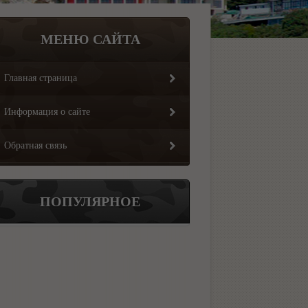
МЕНЮ САЙТА
Главная страница
Информация о сайте
Обратная связь
ПОПУЛЯРНОЕ