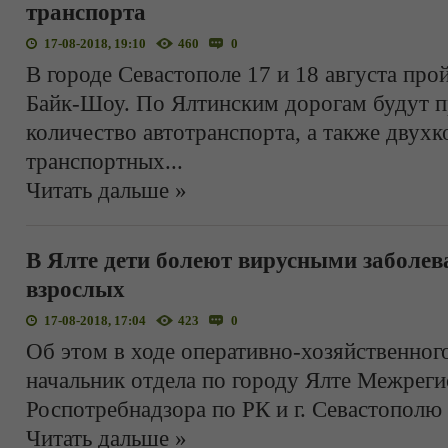
транспорта
17-08-2018, 19:10
460
0
В городе Севастополе 17 и 18 августа пр
Байк-Шоу. По Ялтинским дорогам будут 
количество автотранспорта, а также двух
транспортных
...
Читать дальше »
В Ялте дети болеют вирусными заболе
взрослых
17-08-2018, 17:04
423
0
Об этом в ходе оперативно-хозяйственно
начальник отдела по городу Ялте Межреги
Роспотребнадзора по РК и г. Севастополю
Читать дальше »