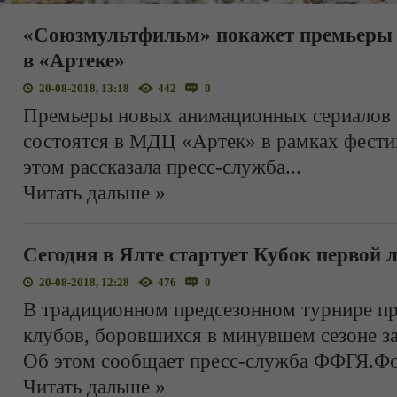
«Союзмультфильм» покажет премьеры 
в «Артеке»
20-08-2018, 13:18
442
0
Премьеры новых анимационных сериалов
состоятся в МДЦ «Артек» в рамках фести
этом рассказала пресс-служба
...
Читать дальше »
Сегодня в Ялте стартует Кубок первой 
20-08-2018, 12:28
476
0
В традиционном предсезонном турнире пр
клубов, боровшихся в минувшем сезоне за 
Об этом сообщает пресс-служба ФФГЯ.Фо
Читать дальше »