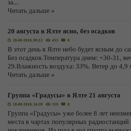
за
...
Читать дальше »
20 августа в Ялте ясно, без осадков
20-08-2018, 09:12
453
0
В этот день в Ялте небо будет ясным до са
Без осадков.Температура днем: +30-31, ве
29.Влажность воздуха: 33%. Ветер до 4,9 
Читать дальше »
Группа «Градусы» в Ялте 21 августа
18-08-2018, 16:39
519
0
Группа «Градусы» уже более 8 лет неизме
места в чартах популярных радиостанций
поклонников. Из года в год группа выпуск