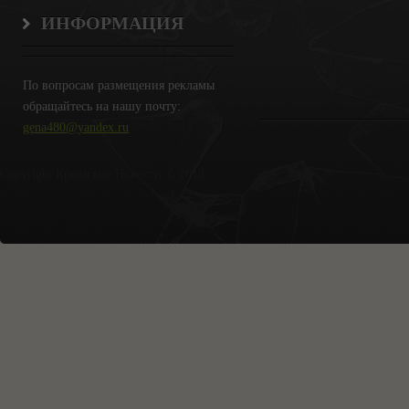
ИНФОРМАЦИЯ
По вопросам размещения рекламы
обращайтесь на нашу почту:
gena480@yandex.ru
Copyright Крымские Новости © 2018.