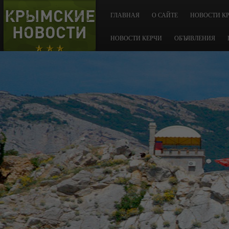
КРЫМСКИЕ
ГЛАВНАЯ
О САЙТЕ
НОВОСТИ К
НОВОСТИ
НОВОСТИ КЕРЧИ
ОБЪЯВЛЕНИЯ