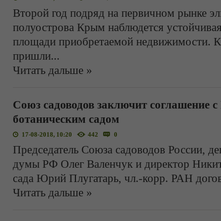
Второй год подряд на первичном рынке э
полуострова Крым наблюдется устойчивая
площади приобретаемой недвижимости. К
пришли
...
Читать дальше »
Союз садоводов заключит соглашение 
ботаническим садом
17-08-2018, 10:20
442
0
Председатель Союза садоводов России, де
думы РФ Олег Валенчук и директор Никит
сада Юрий Плугатарь, чл.-корр. РАН дого
Читать дальше »