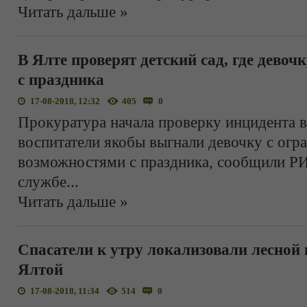
Читать дальше »
В Ялте проверят детский сад, где девоч
с праздника
17-08-2018, 12:32
405
0
Прокуратура начала проверку инцидента в
воспитатели якобы выгнали девочку с ог
возможностями с праздника, сообщили РИ
службе
...
Читать дальше »
Спасатели к утру локализовали лесной 
Ялтой
17-08-2018, 11:34
514
0