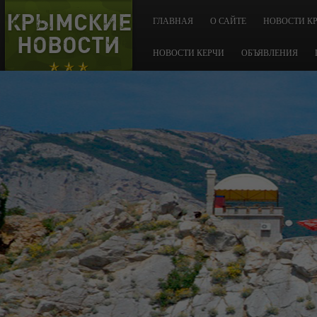
КРЫМСКИЕ
ГЛАВНАЯ
О САЙТЕ
НОВОСТИ К
НОВОСТИ
НОВОСТИ КЕРЧИ
ОБЪЯВЛЕНИЯ