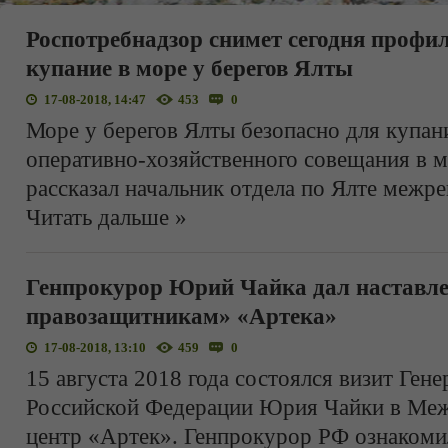
Роспотребнадзор снимет сегодня профи
купание в море у берегов Ялты
17-08-2018, 14:47
453
0
Море у берегов Ялты безопасно для купани
оперативно-хозяйственного совещания в 
рассказал начальник отдела по Ялте межр
Читать дальше »
Генпрокурор Юрий Чайка дал наставл
правозащитникам» «Артека»
17-08-2018, 13:10
459
0
15 августа 2018 года состоялся визит Ген
Российской Федерации Юрия Чайки в Ме
центр «Артек». Генпрокурор РФ ознакоми