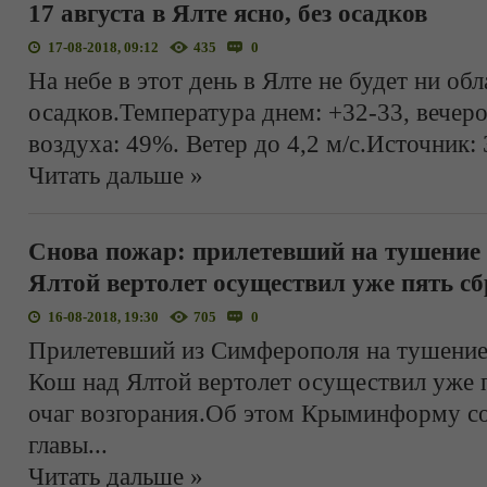
17 августа в Ялте ясно, без осадков
17-08-2018, 09:12
435
0
На небе в этот день в Ялте не будет ни обл
осадков.Температура днем: +32-33, вечер
воздуха: 49%. Ветер до 4,2 м/с.Источник: 
Читать дальше »
Снова пожар: прилетевший на тушение 
Ялтой вертолет осуществил уже пять сб
16-08-2018, 19:30
705
0
Прилетевший из Симферополя на тушение
Кош над Ялтой вертолет осуществил уже 
очаг возгорания.Об этом Крыминформу с
главы
...
Читать дальше »