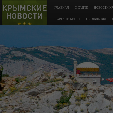
КРЫМСКИЕ
ГЛАВНАЯ
О САЙТЕ
НОВОСТИ К
НОВОСТИ
НОВОСТИ КЕРЧИ
ОБЪЯВЛЕНИЯ