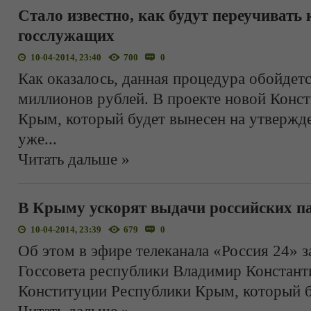
Стало известно, как будут переучивать
госслужащих
10-04-2014, 23:40
700
0
Как оказалось, данная процедура обойдетс
миллионов рублей. В проекте новой Конс
Крым, который будет вынесен на утвержд
уже
...
Читать дальше »
В Крыму ускорят выдачи российских п
10-04-2014, 23:39
679
0
Об этом в эфире телеканала «Россия 24» з
Госсовета республики Владимир Констант
Конституции Республики Крым, который б