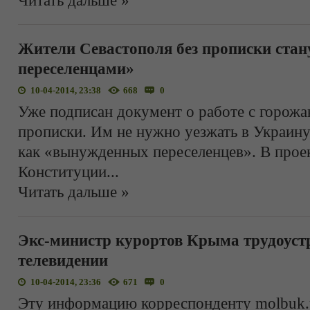
Читать дальше »
Жители Севастополя без прописки ста
переселенцами»
10-04-2014, 23:38
668
0
Уже подписан документ о работе с горожа
прописки. Им не нужно уезжать в Украину
как «вынужденных переселенцев». В прое
Конституции
...
Читать дальше »
Экс-министр курортов Крыма трудоустр
телевидении
10-04-2014, 23:36
671
0
Эту информацию корреспонденту molbuk.