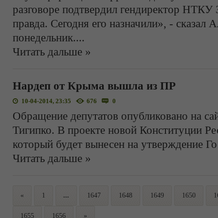
разговоре подтвердил гендиректор НТКУ 
правда. Сегодня его назначили», - сказал 
понедельник.
...
Читать дальше »
Нардеп от Крыма вышла из ПР
10-04-2014, 23:35
676
0
Обращение депутатов опубликовано на сай
Тигипко. В проекте новой Конституции Р
который будет вынесен на утверждение Го
Читать дальше »
«
1
...
1647
1648
1649
1650
1
1655
1656
»