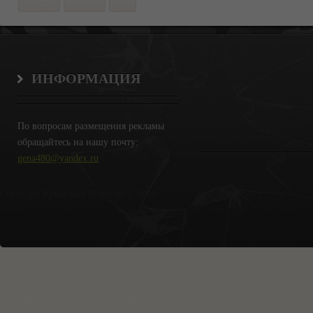
ИНФОРМАЦИЯ
По вопросам размещения рекламы
обращайтесь на нашу почту:
gena480@yandex.ru
Copyright Крымские Новости © 2018.