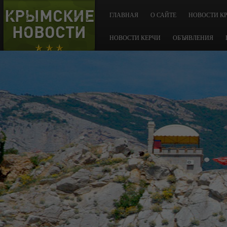
КРЫМСКИЕ
ГЛАВНАЯ
О САЙТЕ
НОВОСТИ К
НОВОСТИ
НОВОСТИ КЕРЧИ
ОБЪЯВЛЕНИЯ