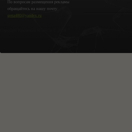
По вопросам размещения рекламы
обращайтесь на нашу почту:
gena480@yandex.ru
Copyright Крымские Новости © 2018.