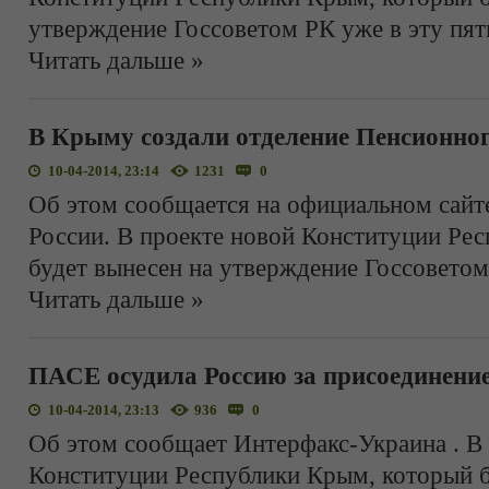
утверждение Госсоветом РК уже в эту пят
Читать дальше »
В Крыму создали отделение Пенсионно
10-04-2014, 23:14
1231
0
Об этом сообщается на официальном сайт
России. В проекте новой Конституции Ре
будет вынесен на утверждение Госсоветом
Читать дальше »
ПАСЕ осудила Россию за присоединен
10-04-2014, 23:13
936
0
Об этом сообщает Интерфакс-Украина . В
Конституции Республики Крым, который б