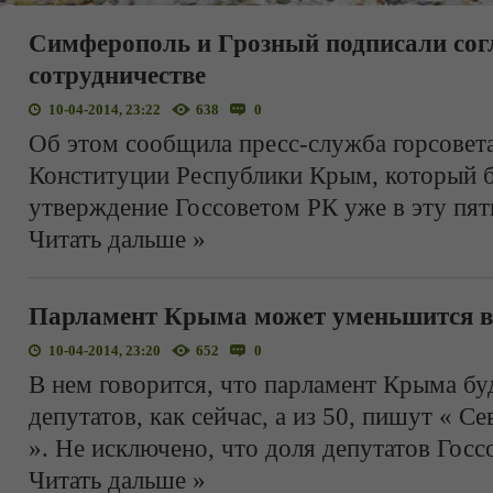
Симферополь и Грозный подписали сог
сотрудничестве
10-04-2014, 23:22
638
0
Об этом сообщила пресс-служба горсовета
Конституции Республики Крым, который б
утверждение Госсоветом РК уже в эту пят
Читать дальше »
Парламент Крыма может уменьшится в
10-04-2014, 23:20
652
0
В нем говорится, что парламент Крыма буд
депутатов, как сейчас, а из 50, пишут « С
». Не исключено, что доля депутатов Госс
Читать дальше »