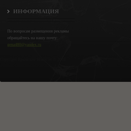
ИНФОРМАЦИЯ
По вопросам размещения рекламы
обращайтесь на нашу почту:
gena480@yandex.ru
Copyright Крымские Новости © 2018.