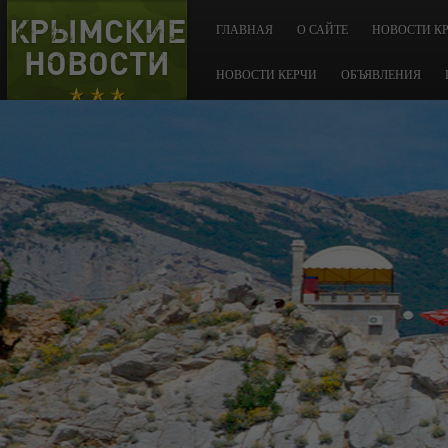
КРЫМСКИЕ
ГЛАВНАЯ
О САЙТЕ
НОВОСТИ К
НОВОСТИ
НОВОСТИ КЕРЧИ
ОБЪЯВЛЕНИЯ