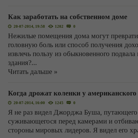
Как заработать на собственном доме
20-07-2014, 19:58
1202
0
Нежилые помещения дома могут превратит
головную боль или способ получения дохо
извлечь пользу из обыкновенного подвала 
здания?
...
Читать дальше »
Когда дрожат коленки у американского
20-07-2014, 16:00
1245
0
Я не раз видел Джорджа Буша, путающегос
суживающегося перед камерами и отбиваю
стороны мировых лидеров. Я видел его х