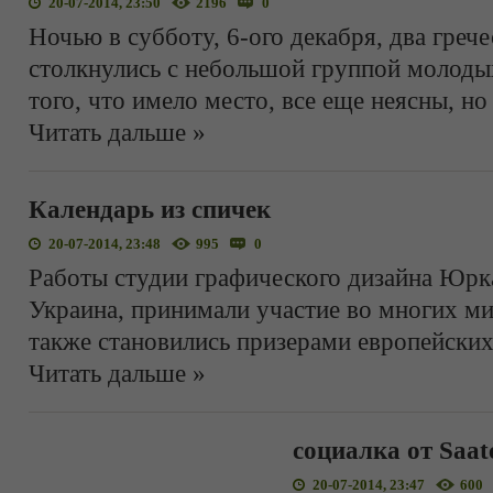
20-07-2014, 23:50
2196
0
Ночью в субботу, 6-ого декабря, два греч
столкнулись с небольшой группой молоды
того, что имело место, все еще неясны, но
Читать дальше »
Календарь из спичек
20-07-2014, 23:48
995
0
Работы студии графического дизайна Юрка
Украина, принимали участие во многих ми
также становились призерами европейских
Читать дальше »
социалка от Saat
20-07-2014, 23:47
600