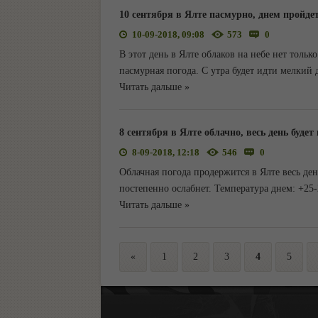
10 сентября в Ялте пасмурно, днем пройде
10-09-2018, 09:08
573
0
В этот день в Ялте облаков на небе нет только
пасмурная погода. С утра будет идти мелкий 
Читать дальше »
8 сентября в Ялте облачно, весь день будет
8-09-2018, 12:18
546
0
Облачная погода продержится в Ялте весь ден
постепенно ослабнет. Температура днем: +25-
Читать дальше »
«
1
2
3
4
5