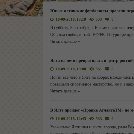
Юные ялтинские футболисты провели пер
10-09-2018, 13:19
533
0
В субботу, 8 сентября, в Крыму стартовал о
Об этом сообщает сайт РФФК. В турнире при
Читать дальше »
Ялта на лето превратилась в центр россий
10-09-2018, 13:00
551
0
Почти все лето в Ялте на сборах находились 
повышали спортивное мастерство, но и знак
Читать дальше »
В Ялте пройдет «Правка АтлантаТМ» по м
10-09-2018, 12:45
533
0
Уважаемые Ялтинцы и гости города, рады Вам 
очередная процедура «Правка Атлантатм» по 