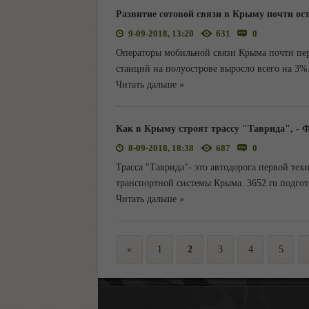
Развитие сотовой связи в Крыму почти ос
9-09-2018, 13:20
631
0
Операторы мобильной связи Крыма почти пере
станций на полуострове выросло всего на 3%
Читать дальше »
Как в Крыму строят трассу "Таврида", 
8-09-2018, 18:38
687
0
Трасса "Таврида"- это автодорога первой тех
транспортной системы Крыма. 3652.ru подгот
Читать дальше »
«
1
2
3
4
5