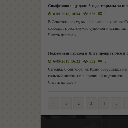
Симферопольцу дали 3 года тюрьмы за пь
6-09-2018, 18:54
526
0
В Севастополе суд вынес приговор жителю С
сообщает пресс-служба судебной инстанции, 
Читать дальше »
Подземный переход в Ялте превратился в 
6-09-2018, 16:22
552
0
Сегодня, 6 сентября, на Крым обрушилась неп
сильный ливень стал причиной подтопления 
Читать дальше »
«
1
2
3
4
5