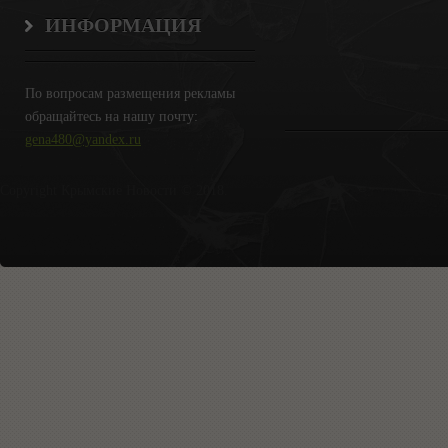
ИНФОРМАЦИЯ
По вопросам размещения рекламы
обращайтесь на нашу почту:
gena480@yandex.ru
Copyright Крымские Новости © 2018.