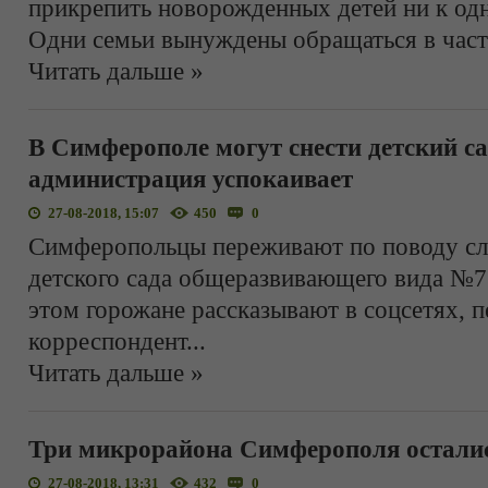
прикрепить новорожденных детей ни к одн
Одни семьи вынуждены обращаться в част
Читать дальше »
В Симферополе могут снести детский са
администрация успокаивает
27-08-2018, 15:07
450
0
Симферопольцы переживают по поводу слу
детского сада общеразвивающего вида №7
этом горожане рассказывают в соцсетях, п
корреспондент
...
Читать дальше »
Три микрорайона Симферополя остались
27-08-2018, 13:31
432
0