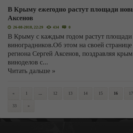
В Крыму ежегодно растут площади новы
Аксенов
26-08-2018, 22:29
434
0
В Крыму с каждым годом растут площади
виноградников.Об этом на своей странице 
региона Сергей Аксенов, поздравляя крым
виноделов с
...
Читать дальше »
«
1
...
12
13
14
15
16
17
33
»