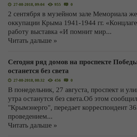
27-08-2018, 09:04
955
0
2 сентября в музейном зале Мемориала ж
оккупации Крыма 1941-1944 гг. «Концлаг
работу выставка «И помнит мир
...
Читать дальше »
Сегодня ряд домов на проспекте Побед
останется без света
27-08-2018, 08:32
456
0
В понедельник, 27 августа, проспект и ул
утра останутся без света.Об этом сообщи
"Крымэнерго", передает корреспондент 365
проведением
...
Читать дальше »