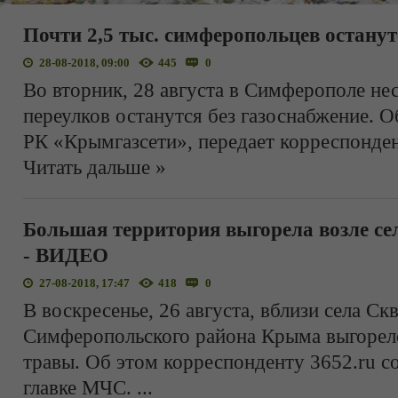
Почти 2,5 тыс. симферопольцев останутс
28-08-2018, 09:00
445
0
Во вторник, 28 августа в Симферополе нес
переулков останутся без газоснабжение. 
РК «Крымгазсети», передает корреспонде
Читать дальше »
Большая территория выгорела возле се
- ВИДЕО
27-08-2018, 17:47
418
0
В воскресенье, 26 августа, вблизи села Ск
Симферопольского района Крыма выгорело
травы. Об этом корреспонденту 3652.ru 
главке МЧС.
...