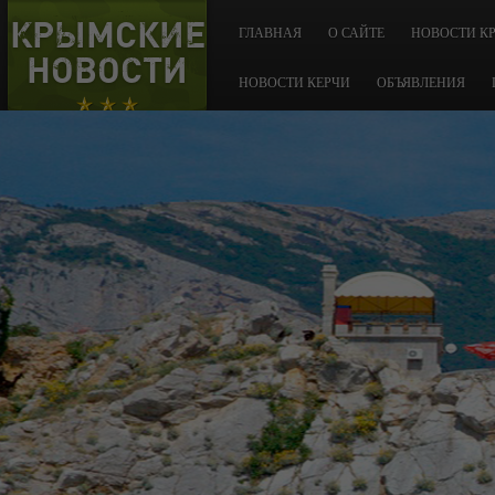
КРЫМСКИЕ
ГЛАВНАЯ
О САЙТЕ
НОВОСТИ К
НОВОСТИ
НОВОСТИ КЕРЧИ
ОБЪЯВЛЕНИЯ