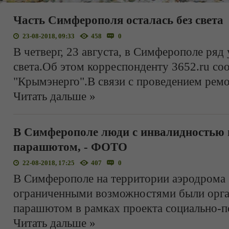
Часть Симферополя осталась без света
23-08-2018, 09:33
458
0
В четверг, 23 августа, в Симферополе ряд 
света.Об этом корреспонденту 3652.ru с
"Крымэнерго".В связи с проведением ремо
Читать дальше »
В Симферополе люди с инвалидностью 
парашютом, - ФОТО
22-08-2018, 17:25
407
0
В Симферополе на территории аэродрома "
ограниченными возможностями были орг
парашютом в рамках проекта социально-п
Читать дальше »