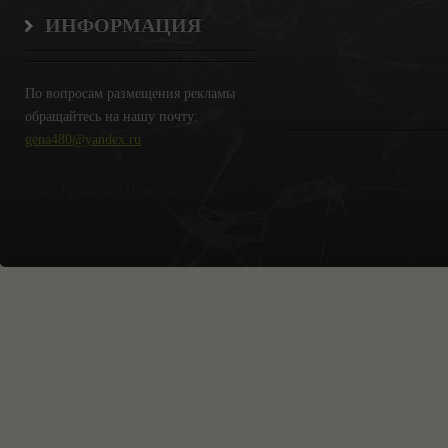
ИНФОРМАЦИЯ
По вопросам размещения рекламы
обращайтесь на нашу почту:
gena480@yandex.ru
Copyright Крымские Новости © 2018.