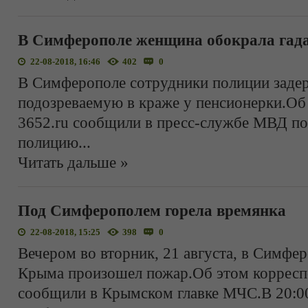
В Симферополе женщина обокрала гад
22-08-2018, 16:46
402
0
В Симферополе сотрудники полиции заде
подозреваемую в краже у пенсионерки.Об
3652.ru сообщили в пресс-службе МВД п
полицию
...
Читать дальше »
Под Симферополем горела времянка
22-08-2018, 15:25
398
0
Вечером во вторник, 21 августа, в Симфе
Крыма произошел пожар.Об этом корресп
сообщили в Крымском главке МЧС.В 20:00