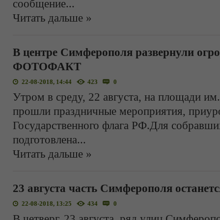
сообщение
...
Читать дальше »
В центре Симферополя развернули огро
ФОТОФАКТ
22-08-2018, 14:44
423
0
Утром в среду, 22 августа, на площади и
прошли праздничные мероприятия, приур
Государственного флага РФ.Для собравши
подготовлена
...
Читать дальше »
23 августа часть Симферополя останетс
22-08-2018, 13:25
434
0
В четверг, 23 августа, ряд улиц Симферопо