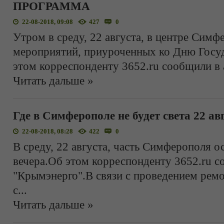
ПРОГРАММА
22-08-2018, 09:08
427
0
Утром в среду, 22 августа, в центре Симф
мероприятий, приуроченных ко Дню Госуд
этом корреспонденту 3652.ru сообщили в
Читать дальше »
Где в Симферополе не будет света 22 ав
22-08-2018, 08:28
422
0
В среду, 22 августа, часть Симферополя ос
вечера.Об этом корреспонденту 3652.ru 
"Крымэнерго".В связи с проведением рем
с
...
Читать дальше »