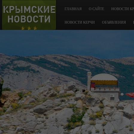
КРЫМСКИЕ
ГЛАВНАЯ
О САЙТЕ
НОВОСТИ К
НОВОСТИ
НОВОСТИ КЕРЧИ
ОБЪЯВЛЕНИЯ