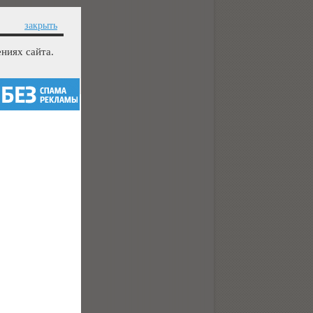
закрыть
ниях сайта.