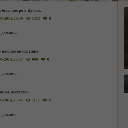
 будет метро в Дубаях
05-2014, 23:49
1413
0
 дальше »
е плюшевая игрушка!
05-2014, 23:47
969
0
 дальше »
вное искусство...
05-2014, 23:45
1177
0
 дальше »