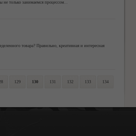
мы не только занимаемся процессом
...
еделенного товара? Правильно, креативная и интересная
28
129
130
131
132
133
134