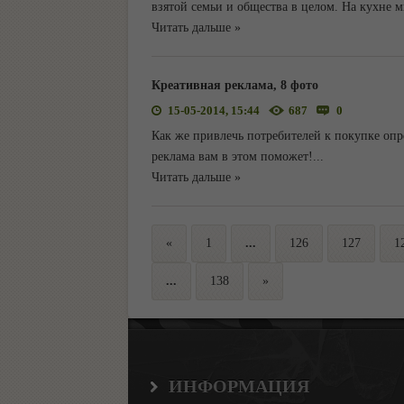
взятой семьи и общества в целом. На кухне 
Читать дальше »
Креативная реклама, 8 фото
15-05-2014, 15:44
687
0
Как же привлечь потребителей к покупке опр
реклама вам в этом поможет!
...
Читать дальше »
«
1
...
126
127
1
...
138
»
ИНФОРМАЦИЯ