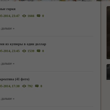
ные горки
05-2014, 23:47
1666
0
 дальше »
ми из купюры в один доллар
05-2014, 23:45
1539
0
 дальше »
креатива (41 фото)
05-2014, 17:30
792
0
 дальше »