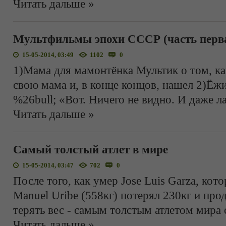
Читать дальше »
Мультфильмы эпохи СССР (часть перв
15-05-2014, 03:49
1102
0
1)Мама для мамонтёнка Мультик о том, к
свою мама и, в конце концов, нашел 2)Ёж
%26bull; «Вот. Ничего не видно. И даже л
Читать дальше »
Самый толстый атлет в мире
15-05-2014, 03:47
702
0
После того, как умер Jose Luis Garza, кото
Manuel Uribe (558кг) потерял 230кг и про
терять вес - самым толстым атлетом мира 
Читать дальше »