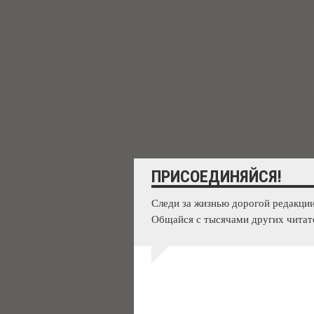
ПРИСОЕДИНЯЙСЯ!
Следи за жизнью дорогой редакции
Общайся с тысячами других читат