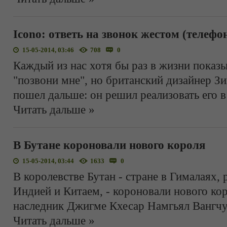
Icono: ответь на звонок жестом (телефо
15-05-2014, 03:46
708
0
Каждый из нас хотя бы раз в жизни показ
"позвони мне", но британский дизайнер Зи
пошел дальше: он решил реализовать его 
Читать дальше »
В Бутане короновали нового короля
15-05-2014, 03:44
1633
0
В королевстве Бутан - стране в Гималаях
Индией и Китаем, - короновали нового кор
наследник Джигме Кхесар Намгьял Вангчу
Читать дальше »