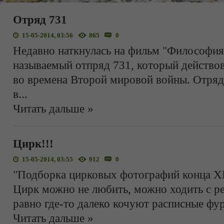
Отряд 731
15-05-2014, 03:56
865
0
Недавно наткнулась на фильм "Философия 
называемый отпряд 731, который действов
во времена Второй мировой войны. Отря
в
...
Читать дальше »
Цирк!!!
15-05-2014, 03:55
912
0
"Подборка цирковых фотографий конца XI
Цирк можно не любить, можно ходить с реб
равно где-то далеко кочуют расписные фу
Читать дальше »