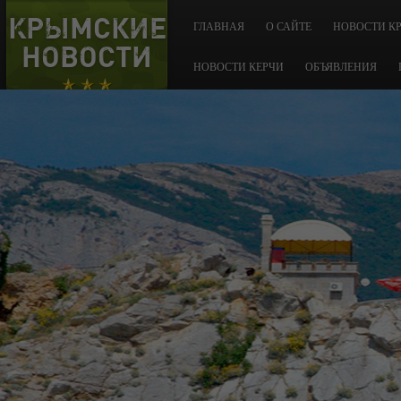
КРЫМСКИЕ
ГЛАВНАЯ
О САЙТЕ
НОВОСТИ К
НОВОСТИ
НОВОСТИ КЕРЧИ
ОБЪЯВЛЕНИЯ