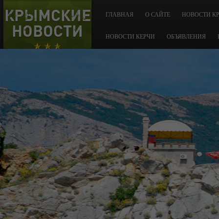
КРЫМСКИЕ
ГЛАВНАЯ
О САЙТЕ
НОВОСТИ К
НОВОСТИ
НОВОСТИ КЕРЧИ
ОБЪЯВЛЕНИЯ