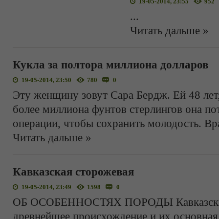
19-05-2014, 23:55
952
...
Читать дальше »
Кукла за полтора миллиона долларов
19-05-2014, 23:50
780
0
Эту женщину зовут Сара Бердж. Ей 48 лет,
более миллиона фунтов стерлингов она по
операции, чтобы сохранить молодость. Вр
Читать дальше »
Кавказская сторожевая
19-05-2014, 23:49
1598
0
ОБ ОСОБЕННОСТЯХ ПОРОДЫ Кавказские
древнейшее происхождение и их основная 