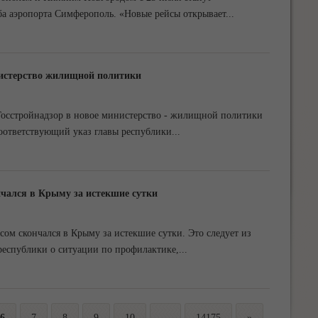
а аэропорта Симферополь. «Новые рейсы открывает
...
нистерство жилищной политики
Госстройнадзор в новое министерство - жилищной политики
Соответствующий указ главы республики
...
чался в Крыму за истекшие сутки
ом скончался в Крыму за истекшие сутки. Это следует из
еспублики о ситуации по профилактике,
...
6
7
8
9
10
...
14175
»