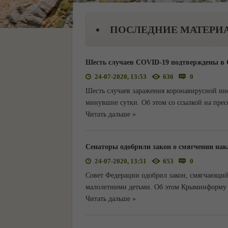
ПОСЛЕДНИЕ МАТЕРИ
Шесть случаев COVID-19 подтверждены в С
24-07-2020, 13:53
636
0
Шесть случаев заражения коронавирусной ин
минувшие сутки. Об этом со ссылкой на пре
Читать дальше »
Сенаторы одобрили закон о смягчении нак
24-07-2020, 13:51
653
0
Совет Федерации одобрил закон, смягчающи
малолетними детьми. Об этом Крыминформу 
Читать дальше »