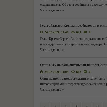
ежедневными. Об этом сообщила пресс-служб
Читать дальше »
Гостройнадзор Крыма преобразован в ми
24-07-2020, 11:46
603
0
Глава Крыма Сергей Аксёнов реорганизовал 
и государственного строительного надзора. 
Читать дальше »
Один COVID-положительный пациент скон
24-07-2020, 11:05
602
0
Один пациент с подтвержденным коронавирус
информации министерства здравоохранения р
Читать дальше »
«
1
2
3
4
5