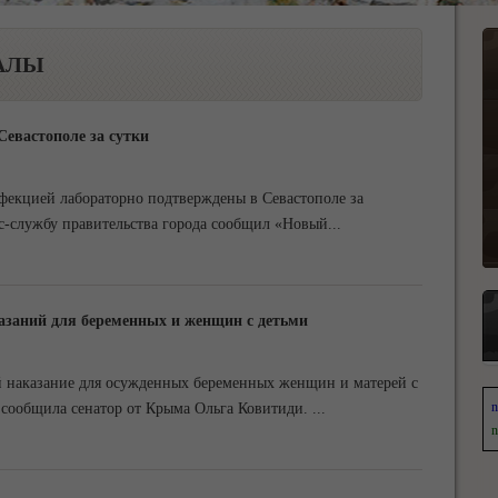
АЛЫ
евастополе за сутки
фекцией лабораторно подтверждены в Севастополе за
сс-службу правительства города сообщил «Новый
...
азаний для беременных и женщин с детьми
й наказание для осужденных беременных женщин и матерей с
n
сообщила сенатор от Крыма Ольга Ковитиди.
...
n