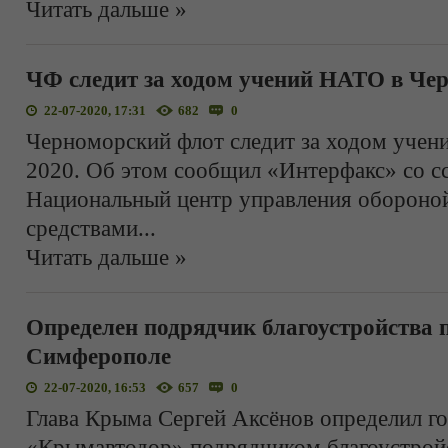
Читать дальше »
ЧФ следит за ходом учений НАТО в Че
22-07-2020, 17:31
682
0
Черноморский флот следит за ходом учен
2020. Об этом сообщил «Интерфакс» со с
Национальный центр управления обороной
средствами
...
Читать дальше »
Определен подрядчик благоустройства п
Симферополе
22-07-2020, 16:53
657
0
Глава Крыма Сергей Аксёнов определил г
«Крымавтодор» подрядчиком благоустройс