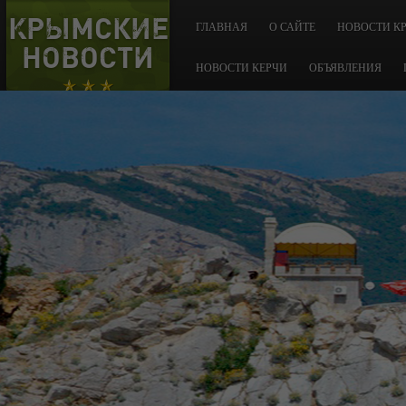
КРЫМСКИЕ
ГЛАВНАЯ
О САЙТЕ
НОВОСТИ К
НОВОСТИ
НОВОСТИ КЕРЧИ
ОБЪЯВЛЕНИЯ