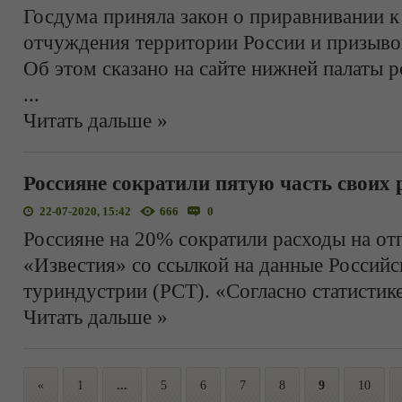
Госдума приняла закон о приравнивании к
отчуждения территории России и призыво
Об этом сказано на сайте нижней палаты р
...
Читать дальше »
Россияне сократили пятую часть своих 
22-07-2020, 15:42
666
0
Россияне на 20% сократили расходы на от
«Известия» со ссылкой на данные Российс
туриндустрии (РСТ). «Согласно статистик
Читать дальше »
«
1
...
5
6
7
8
9
10