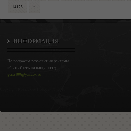
14175
»
ИНФОРМАЦИЯ
По вопросам размещения рекламы
обращайтесь на нашу почту:
gena480@yandex.ru
Copyright Крымские Новости © 2018.