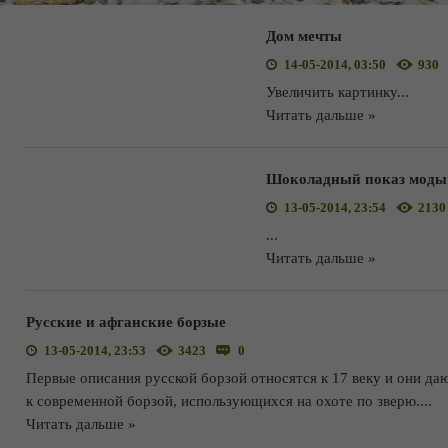
Дом мечты
14-05-2014, 03:50
930
Увеличить картинку
...
Читать дальше »
Шоколадный показ моды н
13-05-2014, 23:54
2130
...
Читать дальше »
Русские и афганские борзые
13-05-2014, 23:53
3423
0
Первые описания русской борзой относятся к 17 веку и они даю
к современной борзой, использующихся на охоте по зверю.
...
Читать дальше »