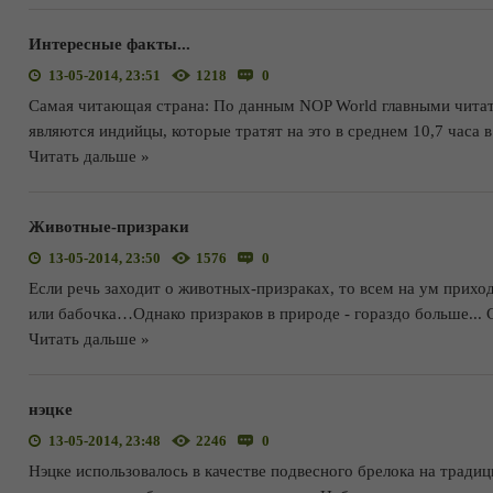
Интересные факты...
13-05-2014, 23:51
1218
0
Самая читающая страна: По данным NOP World главными читат
являются индийцы, которые тратят на это в среднем 10,7 часа в
Читать дальше »
Животные-призраки
13-05-2014, 23:50
1576
0
Если речь заходит о животных-призраках, то всем на ум прихо
или бабочка…Однако призраков в природе - гораздо больше...
Читать дальше »
нэцке
13-05-2014, 23:48
2246
0
Нэцке использовалось в качестве подвесного брелока на тради