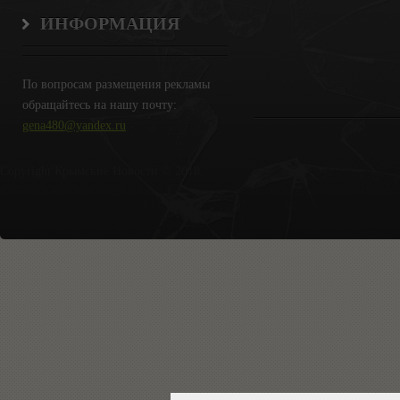
ИНФОРМАЦИЯ
По вопросам размещения рекламы
обращайтесь на нашу почту:
gena480@yandex.ru
Copyright Крымские Новости © 2018.