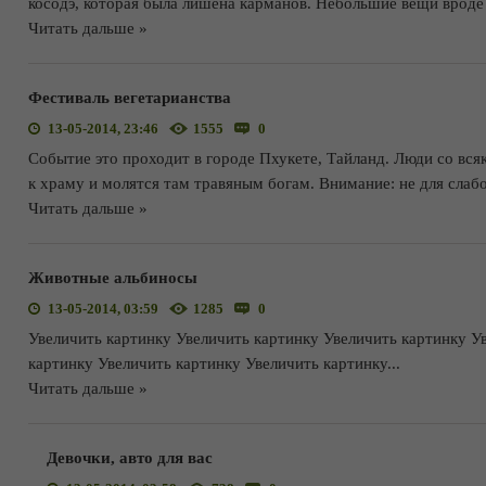
косодэ, которая была лишена карманов. Небольшие вещи вроде 
Читать дальше »
Фестиваль вегетарианства
13-05-2014, 23:46
1555
0
Событие это проходит в городе Пхукете, Тайланд. Люди со вс
к храму и молятся там травяным богам. Внимание: не для слаб
Читать дальше »
Животные альбиносы
13-05-2014, 03:59
1285
0
Увеличить картинку Увеличить картинку Увеличить картинку У
картинку Увеличить картинку Увеличить картинку
...
Читать дальше »
Девочки, авто для вас