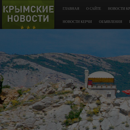
КРЫМСКИЕ
ГЛАВНАЯ
О САЙТЕ
НОВОСТИ К
НОВОСТИ
НОВОСТИ КЕРЧИ
ОБЪЯВЛЕНИЯ