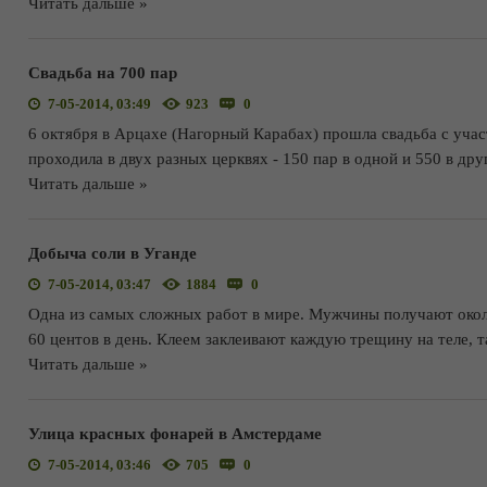
Читать дальше »
Свадьба на 700 пар
7-05-2014, 03:49
923
0
6 октября в Арцахе (Нагорный Карабах) прошла свадьба с уча
проходила в двух разных церквях - 150 пар в одной и 550 в др
Читать дальше »
Добыча соли в Уганде
7-05-2014, 03:47
1884
0
Одна из самых сложных работ в мире. Мужчины получают окол
60 центов в день. Клеем заклеивают каждую трещину на теле, т
Читать дальше »
Улица красных фонарей в Амстердаме
7-05-2014, 03:46
705
0