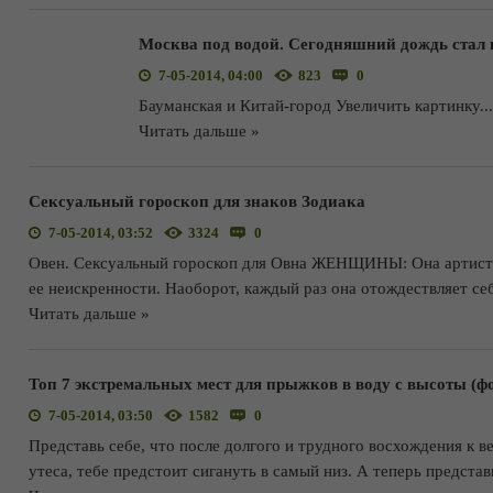
Москва под водой. Сегодняшний дождь стал 
7-05-2014, 04:00
823
0
Бауманская и Китай-город Увеличить картинку
...
Читать дальше »
Сексуальный гороскоп для знаков Зодиака
7-05-2014, 03:52
3324
0
Овен. Сексуальный гороскоп для Овна ЖЕНЩИНЫ: Она артистка
ее неискренности. Наоборот, каждый раз она отождествляет себ
Читать дальше »
Топ 7 экстремальных мест для прыжков в воду с высоты (фо
7-05-2014, 03:50
1582
0
Представь себе, что после долгого и трудного восхождения к 
утеса, тебе предстоит сигануть в самый низ. А теперь предста