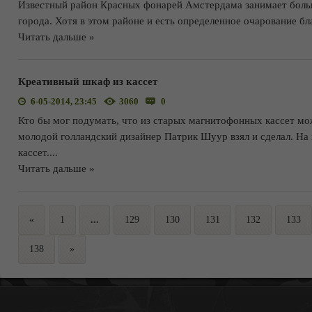
Известный район Красных фонарей Амстердама занимает больш
города. Хотя в этом районе и есть определенное очарование б
Читать дальше »
Креативный шкаф из кассет
6-05-2014, 23:45
3060
0
Кто бы мог подумать, что из старых магнитофонных кассет м
молодой голландский дизайнер Патрик Шуур взял и сделал. На
кассет.
...
Читать дальше »
«
1
...
129
130
131
132
133
138
»