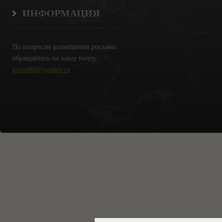
ИНФОРМАЦИЯ
По вопросам размещения рекламы
обращайтесь на нашу почту:
gena480@yandex.ru
Copyright Крымские Новости © 2018.