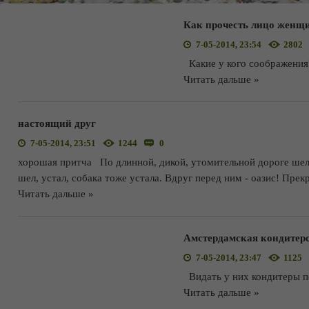
Как прочесть лицо женщ
7-05-2014, 23:54
2802
Какие у кого соображения
Читать дальше »
настоящий друг
7-05-2014, 23:51
1244
0
хорошая притча По длинной, дикой, утомительной дороге шел 
шел, устал, собака тоже устала. Вдруг перед ним - оазис! Прек
Читать дальше »
Амстердамская кондитер
7-05-2014, 23:47
1125
Видать у них кондитеры пер
Читать дальше »