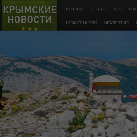
КРЫМСКИЕ
ГЛАВНАЯ
О САЙТЕ
НОВОСТИ К
НОВОСТИ
НОВОСТИ КЕРЧИ
ОБЪЯВЛЕНИЯ